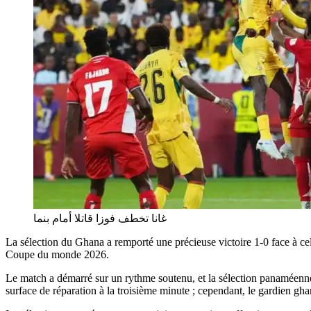
غانا تخطف فوزا قاتلا أمام بنما
La sélection du Ghana a remporté une précieuse victoire 1-0 face à ce
Coupe du monde 2026.
Le match a démarré sur un rythme soutenu, et la sélection panaméenne 
surface de réparation à la troisième minute ; cependant, le gardien ghan