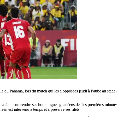
lle du Panama, lors du match qui les a opposées jeudi à l’aube au stade
a failli surprendre ses homologues ghanéens dès les premières minutes,
éen est intervenu à temps et a préservé ses filets.