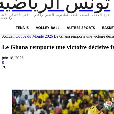
تونس الرياضية
كرة القدم، السلة، اليد، الطائرة، التنس وأكثر — آخر الأخبار، النتا،
والتحليل
TENNIS
VOLLEY-BALL
AUTRES SPORTS
BASKE
Accueil
Coupe du Monde 2026
Le Ghana remporte une victoire décisi
Le Ghana remporte une victoire décisive 
juin 18, 2026
0
76