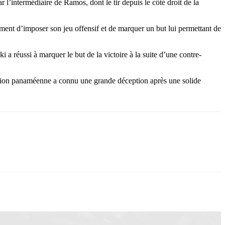
r l’intermédiaire de Ramos, dont le tir depuis le côté droit de la
ent d’imposer son jeu offensif et de marquer un but lui permettant de
a réussi à marquer le but de la victoire à la suite d’une contre-
ection panaméenne a connu une grande déception après une solide