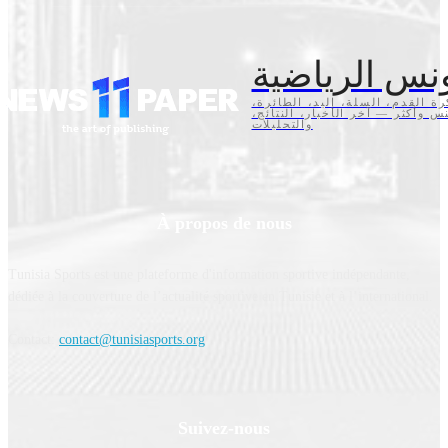
نس الرياضية
كرة القدم، السلة، اليد، الطائرة
تنس وأكثر — آخر الأخبار، النتائج
والتحليلات
À propos de nous
Tunisia Sports est une plateforme d'information sportive indépendante,
dédiée à la couverture de l’actualité sportive en Tunisie et à l’international.
Contact:
contact@tunisiasports.org
Suivez-nous