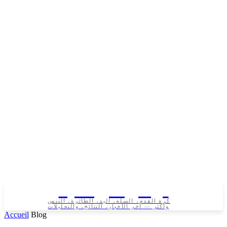
تونس الرياضية
كرة القدم، السلة، اليد، الطائرة، التنس
وأكثر — آخر الأخبار، النتائج، والتحليلات
Accueil
Blog