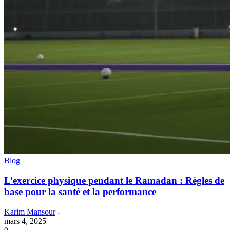
Blog
L’exercice physique pendant le Ramadan : Règles de
base pour la santé et la performance
Karim Mansour
-
mars 4, 2025