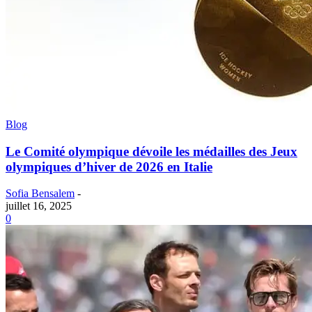
Blog
Le Comité olympique dévoile les médailles des Jeux
olympiques d’hiver de 2026 en Italie
Sofia Bensalem
-
juillet 16, 2025
0