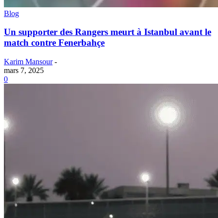
Blog
Un supporter des Rangers meurt à Istanbul avant le
match contre Fenerbahçe
Karim Mansour
-
mars 7, 2025
0