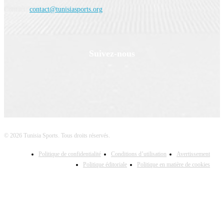
Contact:
contact@tunisiasports.org
Suivez-nous
© 2026 Tunisia Sports. Tous droits réservés.
Politique de confidentialité
Conditions d’utilisation
Avertissement
Politique éditoriale
Politique en matière de cookies