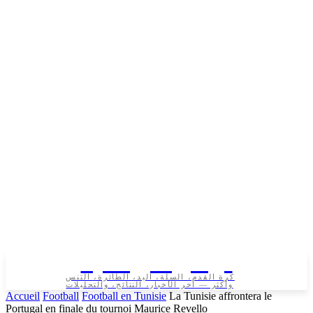
تونس الرياضية
كرة القدم، السلة، اليد، الطائرة، التنس
وأكثر — آخر الأخبار، النتائج، والتحليلات
Accueil
Football
Football en Tunisie
La Tunisie affrontera le
Portugal en finale du tournoi Maurice Revello