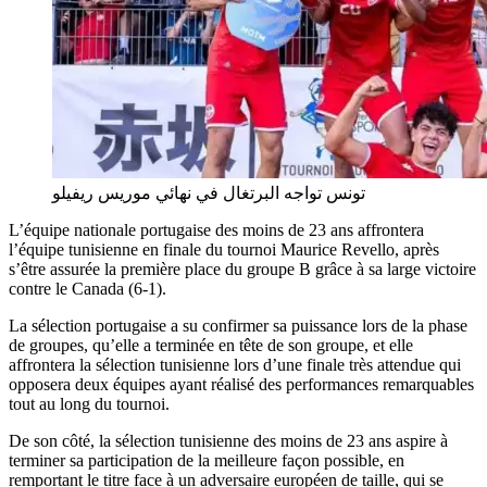
تونس تواجه البرتغال في نهائي موريس ريفيلو
L’équipe nationale portugaise des moins de 23 ans affrontera
l’équipe tunisienne en finale du tournoi Maurice Revello, après
s’être assurée la première place du groupe B grâce à sa large victoire
contre le Canada (6-1).
La sélection portugaise a su confirmer sa puissance lors de la phase
de groupes, qu’elle a terminée en tête de son groupe, et elle
affrontera la sélection tunisienne lors d’une finale très attendue qui
opposera deux équipes ayant réalisé des performances remarquables
tout au long du tournoi.
De son côté, la sélection tunisienne des moins de 23 ans aspire à
terminer sa participation de la meilleure façon possible, en
remportant le titre face à un adversaire européen de taille, qui se