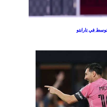
توسط في تارانتو