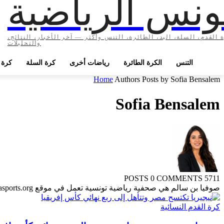
ونس الرياضية
 القدم، السلة، اليد، الطائرة، التنس وأكثر — آخر الأخبار، النتائج،
والتحليلات
التنس
الكرة الطائرة
رياضات أخرى
كرة السلة
كرة ا
Home
Authors
Posts by Sofia Bensalem
Sofia Bensalem
0 COMMENTS
5711 POSTS
صوفيا بن سالم هي صحفية رياضية تونسية تعمل في موقع Tunisiasports.org وتتخصص في تغطية مختلف أنواع الرياضة التونسية، من كرة القدم إلى الرياضات الفردية.
كرة القدم النسائية