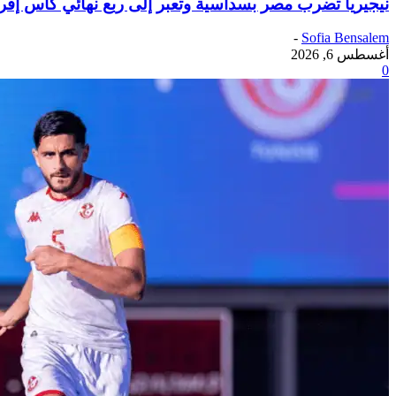
نيجيريا تضرب مصر بسداسية وتعبر إلى ربع نهائي كأس إفر
-
Sofia Bensalem
أغسطس 6, 2026
0