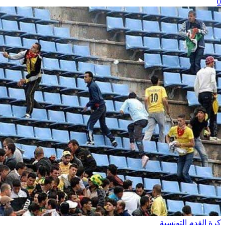
0
كرة القدم التونسية