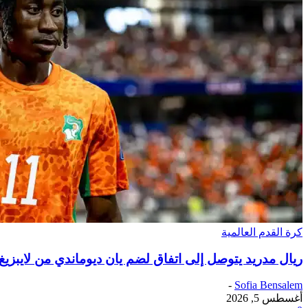
كرة القدم العالمية
ريال مدريد يتوصل إلى اتفاق لضم يان ديوماندي من لايبزيغ
-
Sofia Bensalem
أغسطس 5, 2026