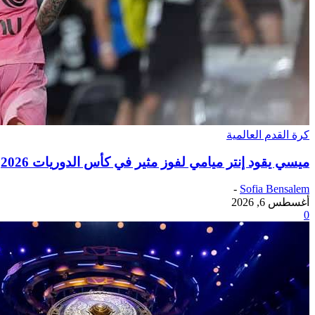
كرة القدم العالمية
ميسي يقود إنتر ميامي لفوز مثير في كأس الدوريات 2026
-
Sofia Bensalem
أغسطس 6, 2026
0