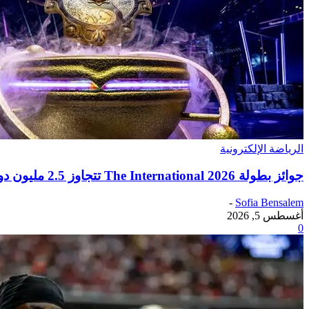
الرياضة الإلكترونية
جوائز بطولة The International 2026 تتجاوز 2.5 مليون دولار
-
Sofia Bensalem
أغسطس 5, 2026
0