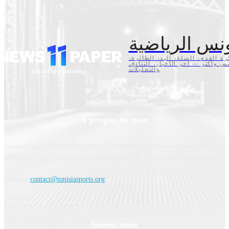
نس الرياضية
كرة القدم، السلة، اليد، الطائرة
تنس وأكثر — آخر الأخبار، النتائج
والتحليلات
À propos de nous
Tunisia Sports est une plateforme d'information sportive indépendante,
dédiée à la couverture de l’actualité sportive en Tunisie et à l’international.
Contact:
contact@tunisiasports.org
Suivez-nous