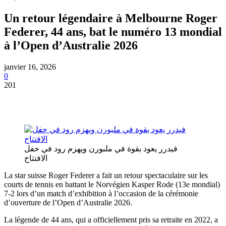
Un retour légendaire à Melbourne Roger
Federer, 44 ans, bat le numéro 13 mondial
à l’Open d’Australie 2026
janvier 16, 2026
0
201
فيدرر يعود بقوة في ملبورن ويهزم رود في حفل
الافتتاح
La star suisse Roger Federer a fait un retour spectaculaire sur les
courts de tennis en battant le Norvégien Kasper Rode (13e mondial)
7-2 lors d’un match d’exhibition à l’occasion de la cérémonie
d’ouverture de l’Open d’Australie 2026.
La légende de 44 ans, qui a officiellement pris sa retraite en 2022, a