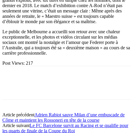
grands exploits, avec six titres en simple chez les hommes, dont le
dernier en 2018. Le match d’exhibition contre A-Rod n’était pas
seulement une vitrine, c’était un message clair : Même après des
années de retraite, le « Maestro suisse » est toujours capable
d’éblouir le monde par son élégance et sa maîtrise.
Le public de Melbourne a accueilli son retour avec une chaleur
exceptionnelle, et les photos et vidéos circulant sur les médias
sociaux ont montré la nostalgie et l’amour que Federer porte à
l’Australie, qui a toujours été sa « deuxième maison » au cours de sa
carrière professionnelle.
Post Views:
217
Article précédent
Adrien Rabiot sauve Milan d’une embuscade de
Côme et maintient les Rossoneri en tête de la course
Article suivant
Le FC Barcelone survit au Racing et se qualifie pour
les quarts de finale de la Coupe du Roi