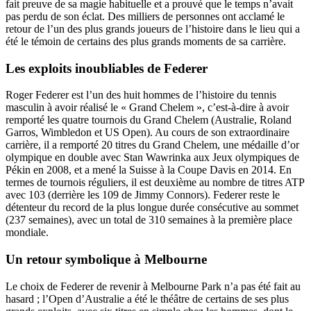
fait preuve de sa magie habituelle et a prouvé que le temps n’avait
pas perdu de son éclat. Des milliers de personnes ont acclamé le
retour de l’un des plus grands joueurs de l’histoire dans le lieu qui a
été le témoin de certains des plus grands moments de sa carrière.
Les exploits inoubliables de Federer
Roger Federer est l’un des huit hommes de l’histoire du tennis
masculin à avoir réalisé le « Grand Chelem », c’est-à-dire à avoir
remporté les quatre tournois du Grand Chelem (Australie, Roland
Garros, Wimbledon et US Open). Au cours de son extraordinaire
carrière, il a remporté 20 titres du Grand Chelem, une médaille d’or
olympique en double avec Stan Wawrinka aux Jeux olympiques de
Pékin en 2008, et a mené la Suisse à la Coupe Davis en 2014. En
termes de tournois réguliers, il est deuxième au nombre de titres ATP
avec 103 (derrière les 109 de Jimmy Connors). Federer reste le
détenteur du record de la plus longue durée consécutive au sommet
(237 semaines), avec un total de 310 semaines à la première place
mondiale.
Un retour symbolique à Melbourne
Le choix de Federer de revenir à Melbourne Park n’a pas été fait au
hasard ; l’Open d’Australie a été le théâtre de certains de ses plus