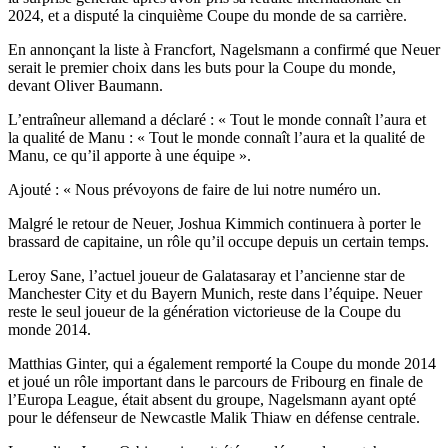
2024, et a disputé la cinquième Coupe du monde de sa carrière.
En annonçant la liste à Francfort, Nagelsmann a confirmé que Neuer
serait le premier choix dans les buts pour la Coupe du monde,
devant Oliver Baumann.
L’entraîneur allemand a déclaré : « Tout le monde connaît l’aura et
la qualité de Manu : « Tout le monde connaît l’aura et la qualité de
Manu, ce qu’il apporte à une équipe ».
Ajouté : « Nous prévoyons de faire de lui notre numéro un.
Malgré le retour de Neuer, Joshua Kimmich continuera à porter le
brassard de capitaine, un rôle qu’il occupe depuis un certain temps.
Leroy Sane, l’actuel joueur de Galatasaray et l’ancienne star de
Manchester City et du Bayern Munich, reste dans l’équipe. Neuer
reste le seul joueur de la génération victorieuse de la Coupe du
monde 2014.
Matthias Ginter, qui a également remporté la Coupe du monde 2014
et joué un rôle important dans le parcours de Fribourg en finale de
l’Europa League, était absent du groupe, Nagelsmann ayant opté
pour le défenseur de Newcastle Malik Thiaw en défense centrale.