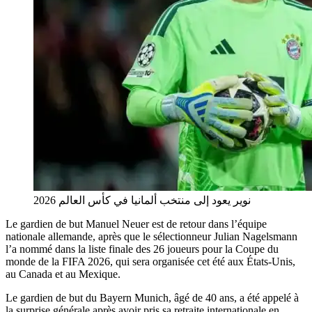
نوير يعود إلى منتخب ألمانيا في كأس العالم 2026
Le gardien de but Manuel Neuer est de retour dans l’équipe
nationale allemande, après que le sélectionneur Julian Nagelsmann
l’a nommé dans la liste finale des 26 joueurs pour la Coupe du
monde de la FIFA 2026, qui sera organisée cet été aux États-Unis,
au Canada et au Mexique.
Le gardien de but du Bayern Munich, âgé de 40 ans, a été appelé à
la surprise générale après avoir pris sa retraite internationale en