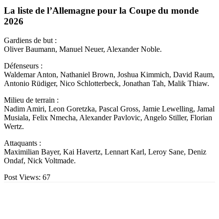
La liste de l’Allemagne pour la Coupe du monde
2026
Gardiens de but :
Oliver Baumann, Manuel Neuer, Alexander Noble.
Défenseurs :
Waldemar Anton, Nathaniel Brown, Joshua Kimmich, David Raum,
Antonio Rüdiger, Nico Schlotterbeck, Jonathan Tah, Malik Thiaw.
Milieu de terrain :
Nadim Amiri, Leon Goretzka, Pascal Gross, Jamie Lewelling, Jamal
Musiala, Felix Nmecha, Alexander Pavlovic, Angelo Stiller, Florian
Wertz.
Attaquants :
Maximilian Bayer, Kai Havertz, Lennart Karl, Leroy Sane, Deniz
Ondaf, Nick Voltmade.
Post Views:
67