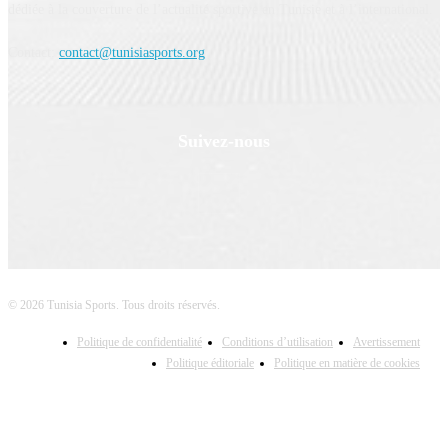
dédiée à la couverture de l’actualité sportive en Tunisie et à l’international.
Contact:
contact@tunisiasports.org
Suivez-nous
© 2026 Tunisia Sports. Tous droits réservés.
Politique de confidentialité
Conditions d’utilisation
Avertissement
Politique éditoriale
Politique en matière de cookies