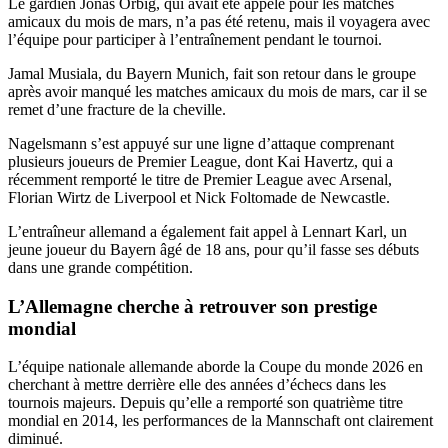
Le gardien Jonas Orbig, qui avait été appelé pour les matches
amicaux du mois de mars, n’a pas été retenu, mais il voyagera avec
l’équipe pour participer à l’entraînement pendant le tournoi.
Jamal Musiala, du Bayern Munich, fait son retour dans le groupe
après avoir manqué les matches amicaux du mois de mars, car il se
remet d’une fracture de la cheville.
Nagelsmann s’est appuyé sur une ligne d’attaque comprenant
plusieurs joueurs de Premier League, dont Kai Havertz, qui a
récemment remporté le titre de Premier League avec Arsenal,
Florian Wirtz de Liverpool et Nick Foltomade de Newcastle.
L’entraîneur allemand a également fait appel à Lennart Karl, un
jeune joueur du Bayern âgé de 18 ans, pour qu’il fasse ses débuts
dans une grande compétition.
L’Allemagne cherche à retrouver son prestige
mondial
L’équipe nationale allemande aborde la Coupe du monde 2026 en
cherchant à mettre derrière elle des années d’échecs dans les
tournois majeurs. Depuis qu’elle a remporté son quatrième titre
mondial en 2014, les performances de la Mannschaft ont clairement
diminué.