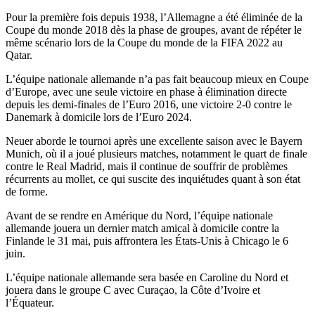
Pour la première fois depuis 1938, l’Allemagne a été éliminée de la
Coupe du monde 2018 dès la phase de groupes, avant de répéter le
même scénario lors de la Coupe du monde de la FIFA 2022 au
Qatar.
L’équipe nationale allemande n’a pas fait beaucoup mieux en Coupe
d’Europe, avec une seule victoire en phase à élimination directe
depuis les demi-finales de l’Euro 2016, une victoire 2-0 contre le
Danemark à domicile lors de l’Euro 2024.
Neuer aborde le tournoi après une excellente saison avec le Bayern
Munich, où il a joué plusieurs matches, notamment le quart de finale
contre le Real Madrid, mais il continue de souffrir de problèmes
récurrents au mollet, ce qui suscite des inquiétudes quant à son état
de forme.
Avant de se rendre en Amérique du Nord, l’équipe nationale
allemande jouera un dernier match amical à domicile contre la
Finlande le 31 mai, puis affrontera les États-Unis à Chicago le 6
juin.
L’équipe nationale allemande sera basée en Caroline du Nord et
jouera dans le groupe C avec Curaçao, la Côte d’Ivoire et
l’Équateur.