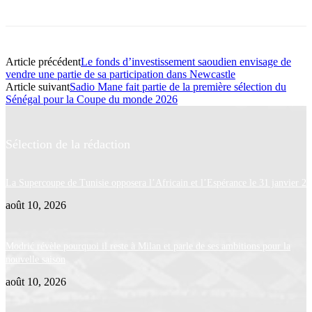
Article précédent
Le fonds d’investissement saoudien envisage de
vendre une partie de sa participation dans Newcastle
Article suivant
Sadio Mane fait partie de la première sélection du
Sénégal pour la Coupe du monde 2026
Sélection de la rédaction
La Supercoupe de Tunisie opposera l’Africain et l’Espérance le 31 janvier 2
août 10, 2026
Modrić révèle pourquoi il reste à Milan et parle de ses ambitions pour la
nouvelle saison
août 10, 2026