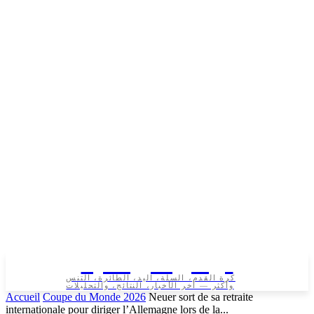
تونس الرياضية
كرة القدم، السلة، اليد، الطائرة، التنس
وأكثر — آخر الأخبار، النتائج، والتحليلات
Accueil
Coupe du Monde 2026
Neuer sort de sa retraite
internationale pour diriger l’Allemagne lors de la...