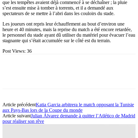
que les tempêtes avaient déjà commencé à se déchaîner ; la pluie
s’est ensuite mise à tomber à torrents, et il a demandé aux
spectateurs de se mettre à l’abri dans les couloirs du stade.
Les joueurs ont repris leur échauffement au bout d’environ une
heure et 40 minutes, mais la reprise du match a été encore retardée,
le personnel du stade ayant dû utiliser du matériel pour évacuer l’eau
stagnante qui s’était accumulée sur le côté est du terrain.
Post Views:
36
Article précédent
Katia Garcia arbitrera le match opposant la Tunisie
aux Pays-Bas lors de la Coupe du monde
Article suivant
Julian Álvarez demande à quitter l’Atlético de Madrid
pour réaliser son rêve