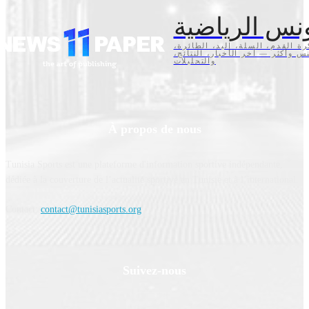
نس الرياضية
كرة القدم، السلة، اليد، الطائرة
تنس وأكثر — آخر الأخبار، النتائج
والتحليلات
À propos de nous
Tunisia Sports est une plateforme d'information sportive indépendante,
dédiée à la couverture de l’actualité sportive en Tunisie et à l’international.
Contact:
contact@tunisiasports.org
Suivez-nous