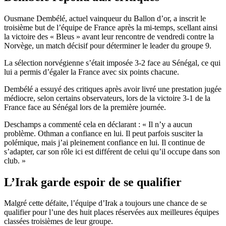
Ousmane Dembélé, actuel vainqueur du Ballon d’or, a inscrit le
troisième but de l’équipe de France après la mi-temps, scellant ainsi
la victoire des « Bleus » avant leur rencontre de vendredi contre la
Norvège, un match décisif pour déterminer le leader du groupe 9.
La sélection norvégienne s’était imposée 3-2 face au Sénégal, ce qui
lui a permis d’égaler la France avec six points chacune.
Dembélé a essuyé des critiques après avoir livré une prestation jugée
médiocre, selon certains observateurs, lors de la victoire 3-1 de la
France face au Sénégal lors de la première journée.
Deschamps a commenté cela en déclarant : « Il n’y a aucun
problème. Othman a confiance en lui. Il peut parfois susciter la
polémique, mais j’ai pleinement confiance en lui. Il continue de
s’adapter, car son rôle ici est différent de celui qu’il occupe dans son
club. »
L’Irak garde espoir de se qualifier
Malgré cette défaite, l’équipe d’Irak a toujours une chance de se
qualifier pour l’une des huit places réservées aux meilleures équipes
classées troisièmes de leur groupe.