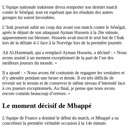
L’équipe nationale irakienne devra remporter son dernier match
contre le Sénégal, tout en espérant que les résultats des autres
groupes lui soient favorables.
L’Irak pourrait subir un coup dur avant son match contre le Sénégal,
après le départ de son attaquant Ayman Hussein à la 26e minute,
apparemment sur blessure. Hussein avait inscrit le seul but de l’Irak
lors de la défaite 4-1 face à la Norvège lors de la première journée.
Ali Al-Hammadi, qui a remplacé Ayman Hussein, a déclaré : « Nous
avons assisté à un moment exceptionnel de la part de l’un des
meilleurs joueurs du monde. »
Il a ajouté : « Nous avons été contraints de regagner les vestiaires et
d’y attendre pendant une heure et demie. Il est très difficile de
revenir sur le terrain et de conserver le même niveau d’intensité face
à ces joueurs exceptionnels. Au final, je pense que nous avons
encore commis beaucoup d’erreurs. »
Le moment décisif de Mbappé
L’équipe de France a dominé le début du match, et Mbappé a su
concrétiser la première véritable occasion à la 14e minute.