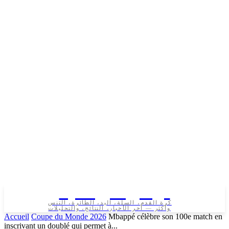
تونس الرياضية
كرة القدم، السلة، اليد، الطائرة، التنس
وأكثر — آخر الأخبار، النتائج، والتحليلات
Accueil
Coupe du Monde 2026
Mbappé célèbre son 100e match en
inscrivant un doublé qui permet à...