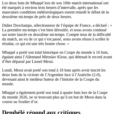
Les deux buts de Mbappé lors de son 100e match international ont
été marqués à environ trois heures d’intervalle, après que les
mauvaises conditions météorologiques eurent retardé le début de la
deuxième mi-temps de près de deux heures.
Didier Deschamps, sélectionneur de l’équipe de France, a déclaré : «
La première mi-temps s’est bien déroulée, et nous avons continué
sur notre lancée en deuxième mi-temps. Compte tenu de la difficulté
du match, au vu de ce qui s’est passé, nous avons réussi à sceller le
résultat, ce qui est une très bonne chose. »
Mbappé a porté son total historique en Coupe du monde à 16 buts,
égalant ainsi l’Allemand Miroslav Klose, qui détenait le record avant
d’être dépassé par Lionel Messi.
Lundi, Messi avait porté son total à 18 buts après avoir inscrit les
deux buts de la victoire de l’Argentine face à l’Autriche (2-0),
devenant ainsi le meilleur buteur de l’histoire de la Coupe du
monde.
Mbappé a également porté son total à quatre buts lors de la Coupe
du monde 2026, ne se trouvant plus qu’à un but de Messi dans la
course au Soulier d’or.
Dembélé répond aux critiques