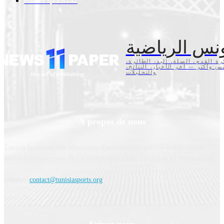
Autres sports
142
نس الرياضية
كرة القدم، السلة، اليد، الطائرة
تنس وأكثر — آخر الأخبار، النتائج
والتحليلات
À propos de nous
Tunisia Sports est une plateforme d'information sportive indépendante,
dédiée à la couverture de l’actualité sportive en Tunisie et à l’international.
Contact:
contact@tunisiasports.org
Suivez-nous