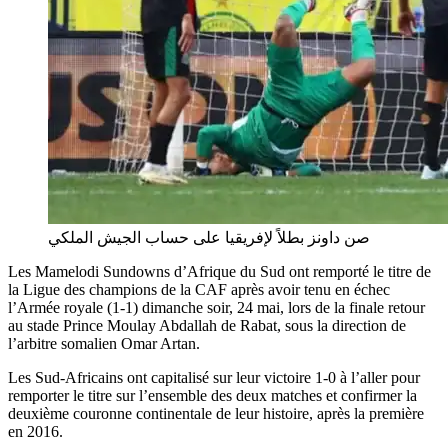
صن داونز بطلاً لإفريقيا على حساب الجيش الملكي
Les Mamelodi Sundowns d’Afrique du Sud ont remporté le titre de
la Ligue des champions de la CAF après avoir tenu en échec
l’Armée royale (1-1) dimanche soir, 24 mai, lors de la finale retour
au stade Prince Moulay Abdallah de Rabat, sous la direction de
l’arbitre somalien Omar Artan.
Les Sud-Africains ont capitalisé sur leur victoire 1-0 à l’aller pour
remporter le titre sur l’ensemble des deux matches et confirmer la
deuxième couronne continentale de leur histoire, après la première
en 2016.