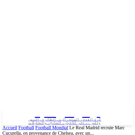
تونس الرياضية
كرة القدم، السلة، اليد، الطائرة، التنس
وأكثر — آخر الأخبار، النتائج، والتحليلات
Accueil
Football
Football Mondial
Le Real Madrid recrute Marc
Cucurella, en provenance de Chelsea, avec un...