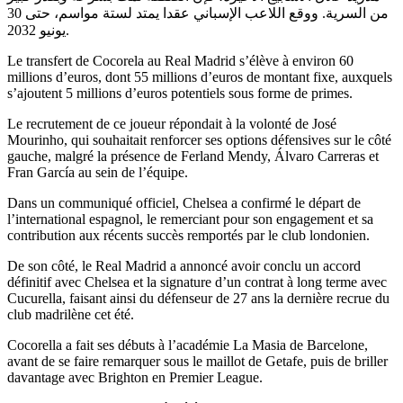
من السرية. ووقع اللاعب الإسباني عقدا يمتد لستة مواسم، حتى 30
يونيو 2032.
Le transfert de Cocorela au Real Madrid s’élève à environ 60
millions d’euros, dont 55 millions d’euros de montant fixe, auxquels
s’ajoutent 5 millions d’euros potentiels sous forme de primes.
Le recrutement de ce joueur répondait à la volonté de José
Mourinho, qui souhaitait renforcer ses options défensives sur le côté
gauche, malgré la présence de Ferland Mendy, Álvaro Carreras et
Fran García au sein de l’équipe.
Dans un communiqué officiel, Chelsea a confirmé le départ de
l’international espagnol, le remerciant pour son engagement et sa
contribution aux récents succès remportés par le club londonien.
De son côté, le Real Madrid a annoncé avoir conclu un accord
définitif avec Chelsea et la signature d’un contrat à long terme avec
Cucurella, faisant ainsi du défenseur de 27 ans la dernière recrue du
club madrilène cet été.
Cocorella a fait ses débuts à l’académie La Masia de Barcelone,
avant de se faire remarquer sous le maillot de Getafe, puis de briller
davantage avec Brighton en Premier League.