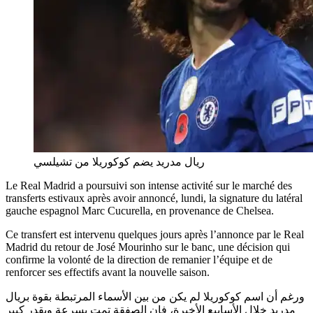
ريال مدريد يضم كوكوريلا من تشيلسي
Le Real Madrid a poursuivi son intense activité sur le marché des
transferts estivaux après avoir annoncé, lundi, la signature du latéral
gauche espagnol Marc Cucurella, en provenance de Chelsea.
Ce transfert est intervenu quelques jours après l’annonce par le Real
Madrid du retour de José Mourinho sur le banc, une décision qui
confirme la volonté de la direction de remanier l’équipe et de
renforcer ses effectifs avant la nouvelle saison.
ورغم أن اسم كوكوريلا لم يكن من بين الأسماء المرتبطة بقوة بريال
مدريد خلال الأسابيع الأخيرة، فإن الصفقة تمت بسرعة وبقدر كبير