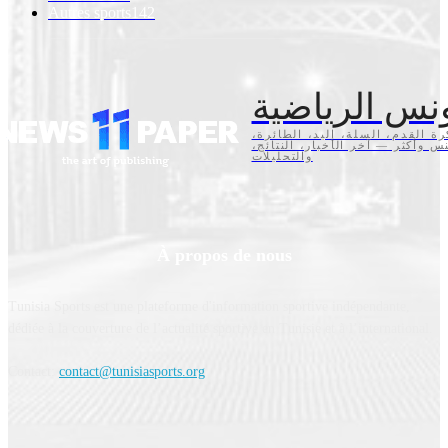
Autres sports
142
نس الرياضية
كرة القدم، السلة، اليد، الطائرة
تنس وأكثر — آخر الأخبار، النتائج
والتحليلات
À propos de nous
Tunisia Sports est une plateforme d'information sportive indépendante,
dédiée à la couverture de l’actualité sportive en Tunisie et à l’international.
Contact:
contact@tunisiasports.org