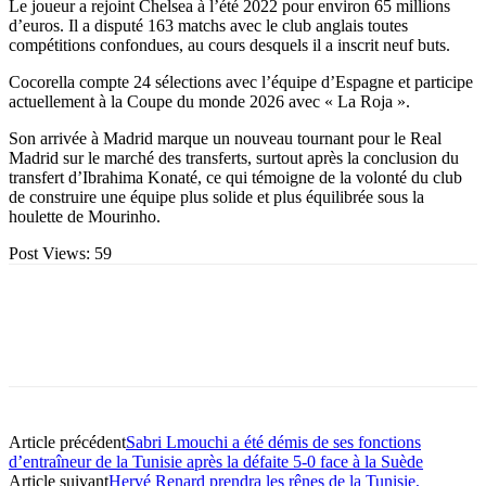
Le joueur a rejoint Chelsea à l’été 2022 pour environ 65 millions
d’euros. Il a disputé 163 matchs avec le club anglais toutes
compétitions confondues, au cours desquels il a inscrit neuf buts.
Cocorella compte 24 sélections avec l’équipe d’Espagne et participe
actuellement à la Coupe du monde 2026 avec « La Roja ».
Son arrivée à Madrid marque un nouveau tournant pour le Real
Madrid sur le marché des transferts, surtout après la conclusion du
transfert d’Ibrahima Konaté, ce qui témoigne de la volonté du club
de construire une équipe plus solide et plus équilibrée sous la
houlette de Mourinho.
Post Views:
59
Article précédent
Sabri Lmouchi a été démis de ses fonctions
d’entraîneur de la Tunisie après la défaite 5-0 face à la Suède
Article suivant
Hervé Renard prendra les rênes de la Tunisie,