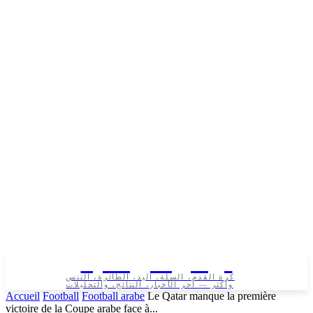
تونس الرياضية
كرة القدم، السلة، اليد، الطائرة، التنس
وأكثر — آخر الأخبار، النتائج، والتحليلات
Accueil
Football
Football arabe
Le Qatar manque la première
victoire de la Coupe arabe face à...