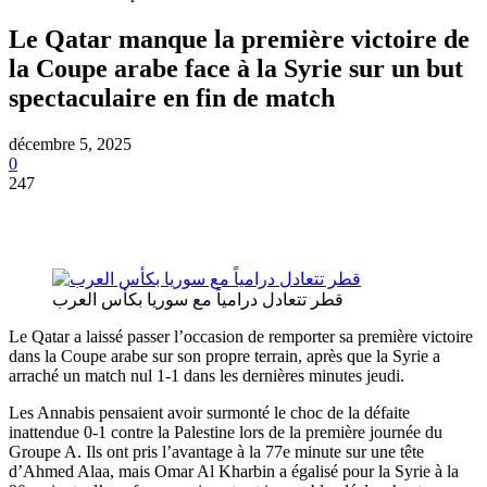
Le Qatar manque la première victoire de
la Coupe arabe face à la Syrie sur un but
spectaculaire en fin de match
décembre 5, 2025
0
247
قطر تتعادل درامياً مع سوريا بكأس العرب
Le Qatar a laissé passer l’occasion de remporter sa première victoire
dans la Coupe arabe sur son propre terrain, après que la Syrie a
arraché un match nul 1-1 dans les dernières minutes jeudi.
Les Annabis pensaient avoir surmonté le choc de la défaite
inattendue 0-1 contre la Palestine lors de la première journée du
Groupe A. Ils ont pris l’avantage à la 77e minute sur une tête
d’Ahmed Alaa, mais Omar Al Kharbin a égalisé pour la Syrie à la