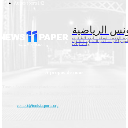
Autres sports
142
نس الرياضية
كرة القدم، السلة، اليد، الطائرة
تنس وأكثر — آخر الأخبار، النتائج
والتحليلات
À propos de nous
Tunisia Sports est une plateforme d'information sportive indépendante,
dédiée à la couverture de l’actualité sportive en Tunisie et à l’international.
Contact:
contact@tunisiasports.org