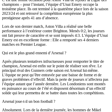
champions – pour l’instant, l’équipe d’Unai Emery occupe la
troisième place. Ils ont terminé à la quatrième place lors de la saison
2023/24 et ont retrouvé la compétition européenne la plus
prestigieuse après 41 ans d’absence.
Lors de son dernier match, Aston Villa a réalisé une belle
performance à l’extérieur contre Brighton. Menés 0:2, les joueurs
ont fait preuve de caractère et se sont imposés 4:3. L’équipe d’Unai
Emery est en excellente forme : Elle a remporté ses 4 derniers
matches en Premier League.
Qui est le plus grand ennemi d’Arsenal ?
Après plusieurs tentatives infructueuses pour remporter le titre de
champion, Arsenal est enfin sur le point de réaliser son rêve. Le
principal rival des Gunners cette saison est Arsenal lui-même.
L’équipe ne peut qu’être entravée par une baisse de forme et de
graves problèmes d’effectif. Mais la perte de joueurs n’affectera pas
l’équipe autant que l’année dernière. Les Londoniens sont montés
en puissance au cours de l’été et disposent désormais d’un effectif
solide qui leur permettra de se battre dans toutes les compétitions.
Arsenal joue-t-il un bon football ?
Absolument. Lors de la dernière journée, les hommes de Mikel