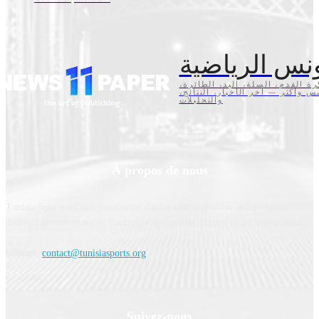
نس الرياضية
كرة القدم، السلة، اليد، الطائرة
تنس وأكثر — آخر الأخبار، النتائج
والتحليلات
À propos de nous
Tunisia Sports est une plateforme d'information sportive indépendante,
dédiée à la couverture de l’actualité sportive en Tunisie et à l’international.
Contact:
contact@tunisiasports.org
Suivez-nous