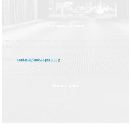
À propos de nous
Tunisia Sports est une plateforme d'information sportive indépendante,
dédiée à la couverture de l’actualité sportive en Tunisie et à l’international.
Contact:
contact@tunisiasports.org
Suivez-nous