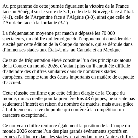
Au programme de cette journée figuraient la victoire de la France
face au Sénégal sur le score de 3-1, celle de la Norvège face à l’Irak
(4-1), celle de l’Argentine face à l’Algérie (3-0), ainsi que celle de
l’Autriche face à la Jordanie (3-1).
La fréquentation moyenne par match a dépassé les 70 000
spectateurs, un chiffre qui témoigne de l’engouement considérable
suscité par cette édition de la Coupe du monde, qui se déroule dans
d’immenses stades aux États-Unis, au Canada et au Mexique.
Ce taux de fréquentation élevé constitue l’un des principaux atouts
de la Coupe du monde 2026, d’autant plus qu’il aurait été difficile
d’atteindre des chiffres similaires dans de nombreux stades
européens, compte tenu des écarts importants en matière de capacité
d’accueil.
Cette réussite confirme que cette édition élargie de la Coupe du
monde, qui accueille pour la première fois 48 équipes, ne suscite pas
seulement l’intérêt en raison du nombre de matchs, mais aussi grâce
à l’affluence massive du public qui confère à la compétition un
caractère exceptionnel.
Ce nouveau chiffre renforce également la position de la Coupe du
monde 2026 comme l’un des plus grands événements sportifs en
termes d’affluence dans les stades, en attendant que d’autres chiffres