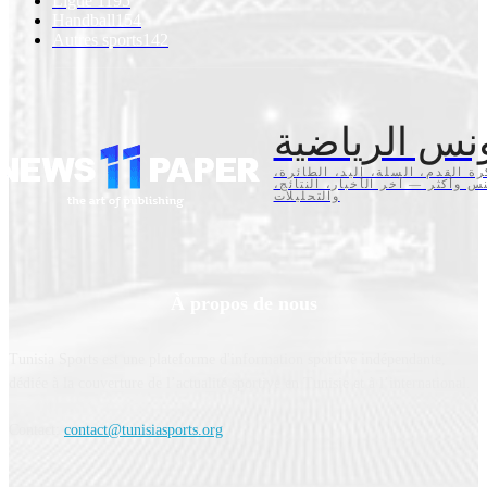
Ligue 1
195
Handball
154
Autres sports
142
نس الرياضية
كرة القدم، السلة، اليد، الطائرة
تنس وأكثر — آخر الأخبار، النتائج
والتحليلات
À propos de nous
Tunisia Sports est une plateforme d'information sportive indépendante,
dédiée à la couverture de l’actualité sportive en Tunisie et à l’international.
Contact:
contact@tunisiasports.org