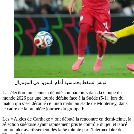
تونس تسقط بخماسية أمام السويد في المونديال
La sélection tunisienne a débuté son parcours dans la Coupe du
monde 2026 par une lourde défaite face à la Suède (5-1), lors du
match qui s’est déroulé ce lundi matin au stade de Monterrey, dans
le cadre de la première journée du groupe F.
Les « Aigles de Carthage » ont débuté la rencontre en demi-teinte, la
sélection suédoise ayant rapidement pris le contrôle du jeu et lancé
un premier avertissement dès la 5e minute par l’intermédiaire de