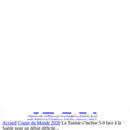
تونس الرياضية
كرة القدم، السلة، اليد، الطائرة، التنس
وأكثر — آخر الأخبار، النتائج، والتحليلات
Accueil
Coupe du Monde 2026
La Tunisie s’incline 5-0 face à la
Suède pour un début difficile...