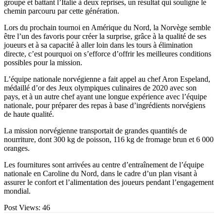
groupe et battant l’Italie à deux reprises, un résultat qui souligne le
chemin parcouru par cette génération.
Lors du prochain tournoi en Amérique du Nord, la Norvège semble
être l’un des favoris pour créer la surprise, grâce à la qualité de ses
joueurs et à sa capacité à aller loin dans les tours à élimination
directe, c’est pourquoi on s’efforce d’offrir les meilleures conditions
possibles pour la mission.
L’équipe nationale norvégienne a fait appel au chef Aron Espeland,
médaillé d’or des Jeux olympiques culinaires de 2020 avec son
pays, et à un autre chef ayant une longue expérience avec l’équipe
nationale, pour préparer des repas à base d’ingrédients norvégiens
de haute qualité.
La mission norvégienne transportait de grandes quantités de
nourriture, dont 300 kg de poisson, 116 kg de fromage brun et 6 000
oranges.
Les fournitures sont arrivées au centre d’entraînement de l’équipe
nationale en Caroline du Nord, dans le cadre d’un plan visant à
assurer le confort et l’alimentation des joueurs pendant l’engagement
mondial.
Post Views:
46