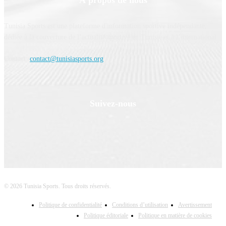
Tunisia Sports est une plateforme d'information sportive indépendante,
dédiée à la couverture de l’actualité sportive en Tunisie et à l’international.
Contact:
contact@tunisiasports.org
Suivez-nous
© 2026 Tunisia Sports. Tous droits réservés.
Politique de confidentialité
Conditions d’utilisation
Avertissement
Politique éditoriale
Politique en matière de cookies