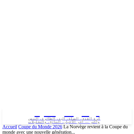
تونس الرياضية
كرة القدم، السلة، اليد، الطائرة، التنس
وأكثر — آخر الأخبار، النتائج، والتحليلات
Accueil
Coupe du Monde 2026
La Norvège revient à la Coupe du
monde avec une nouvelle génération...