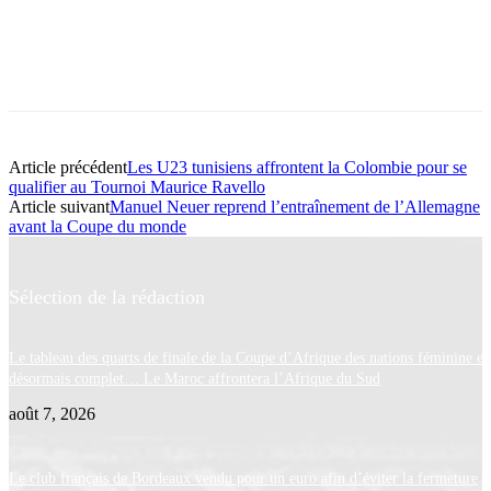
Article précédent
Les U23 tunisiens affrontent la Colombie pour se
qualifier au Tournoi Maurice Ravello
Article suivant
Manuel Neuer reprend l’entraînement de l’Allemagne
avant la Coupe du monde
Sélection de la rédaction
Le tableau des quarts de finale de la Coupe d’Afrique des nations féminine es
désormais complet… Le Maroc affrontera l’Afrique du Sud
août 7, 2026
Le club français de Bordeaux vendu pour un euro afin d’éviter la fermeture