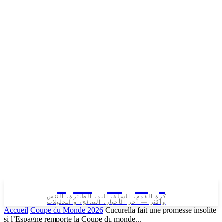
تونس الرياضية
كرة القدم، السلة، اليد، الطائرة، التنس
وأكثر — آخر الأخبار، النتائج، والتحليلات
Accueil
Coupe du Monde 2026
Cucurella fait une promesse insolite
si l’Espagne remporte la Coupe du monde...