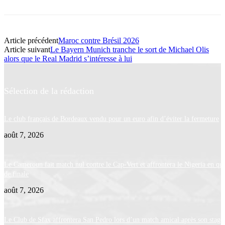
Article précédent
Maroc contre Brésil 2026
Article suivant
Le Bayern Munich tranche le sort de Michael Olis
alors que le Real Madrid s’intéresse à lui
Sélection de la rédaction
Le club français de Bordeaux vendu pour un euro afin d’éviter la fermeture
août 7, 2026
Le Cameroun fait match nul contre le Cap-Vert et affrontera le Nigeria en qua
de finale
août 7, 2026
Le Club de Sfax affrontera San Pedro lors d’un match amical après son stage