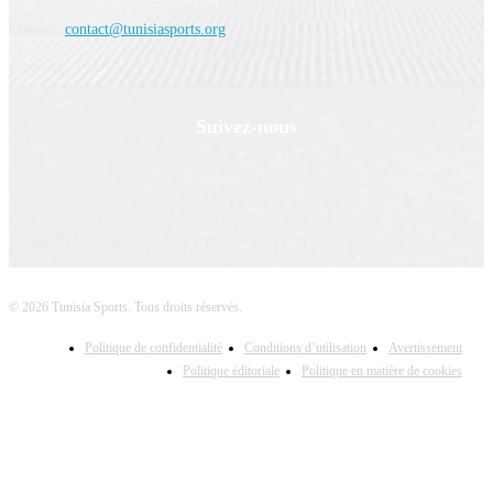
Contact:
contact@tunisiasports.org
Suivez-nous
© 2026 Tunisia Sports. Tous droits réservés.
Politique de confidentialité
Conditions d’utilisation
Avertissement
Politique éditoriale
Politique en matière de cookies