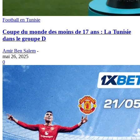
Football en Tunisie
Coupe du monde des moins de 17 ans : La Tunisie
dans le groupe D
Amir Ben Salem
-
mai 26, 2025
0