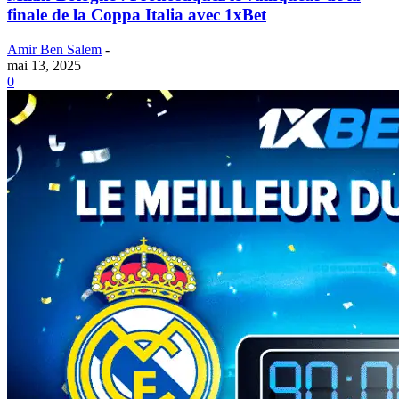
finale de la Coppa Italia avec 1xBet
Amir Ben Salem
-
mai 13, 2025
0