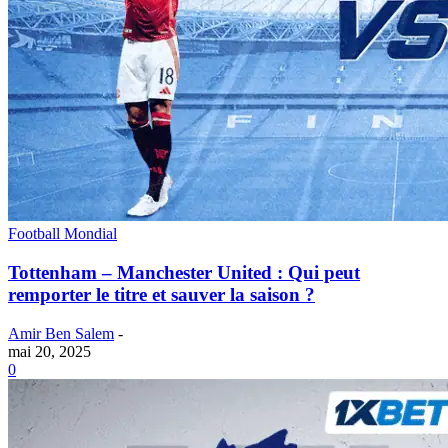
Football Mondial
Tottenham – Manchester United : Qui peut
remporter le titre et sauver la saison ?
Amir Ben Salem
-
mai 20, 2025
0