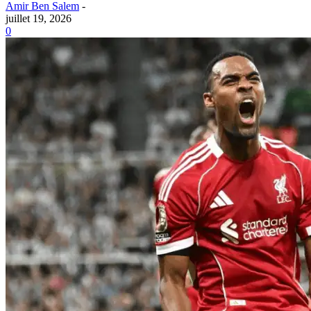
Amir Ben Salem
-
juillet 19, 2026
0