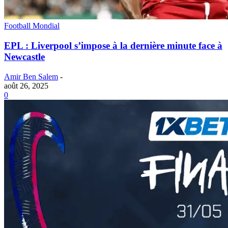
Football Mondial
EPL : Liverpool s’impose à la dernière minute face à
Newcastle
Amir Ben Salem
-
août 26, 2025
0