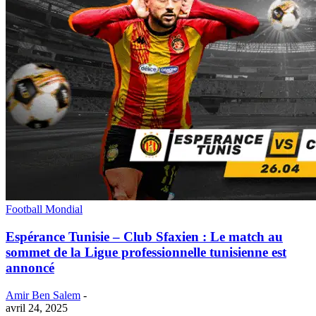
Football Mondial
Espérance Tunisie – Club Sfaxien : Le match au
sommet de la Ligue professionnelle tunisienne est
annoncé
Amir Ben Salem
-
avril 24, 2025