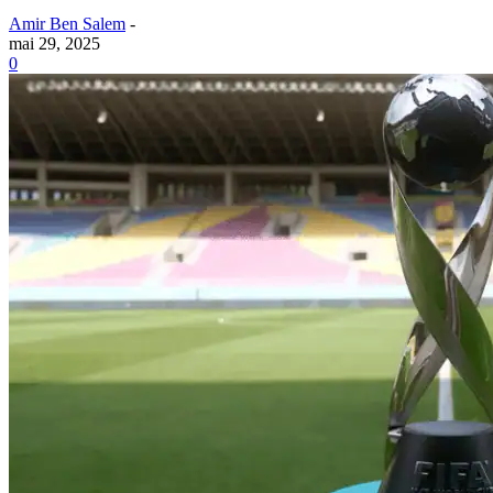
Amir Ben Salem
-
mai 29, 2025
0