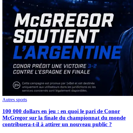
Autres sports
100 000 dollars en jeu : en quoi le pari de Conor
McGregor sur la finale du championnat du monde
contribuera-t-il à attirer un nouveau public ?