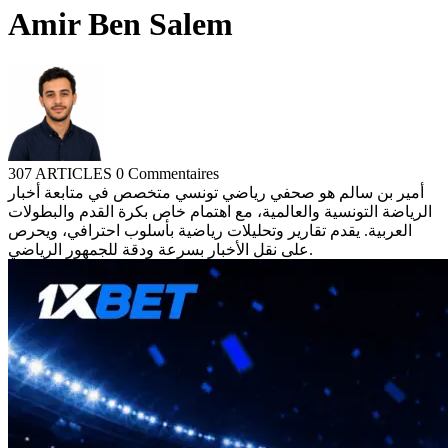
Amir Ben Salem
307 ARTICLES
0 Commentaires
أمير بن سالم هو صحفي رياضي تونسي متخصص في متابعة أخبار
الرياضة التونسية والعالمية، مع اهتمام خاص بكرة القدم والبطولات
العربية. يقدم تقارير وتحليلات رياضية بأسلوب احترافي، ويحرص
على نقل الأخبار بسرعة ودقة للجمهور الرياضي.