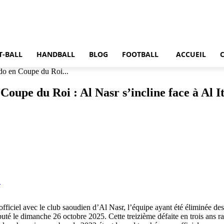
T-BALL
HANDBALL
BLOG
FOOTBALL
ACCUEIL
ldo en Coupe du Roi...
 Coupe du Roi : Al Nasr s’incline face à Al 
fficiel avec le club saoudien d’Al Nasr, l’équipe ayant été éliminée de
té le dimanche 26 octobre 2025. Cette treizième défaite en trois ans ra