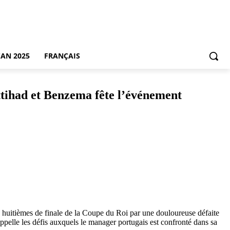
CAN 2025
FRANÇAIS
Ittihad et Benzema fête l’événement
s huitièmes de finale de la Coupe du Roi par une douloureuse défaite
ppelle les défis auxquels le manager portugais est confronté dans sa