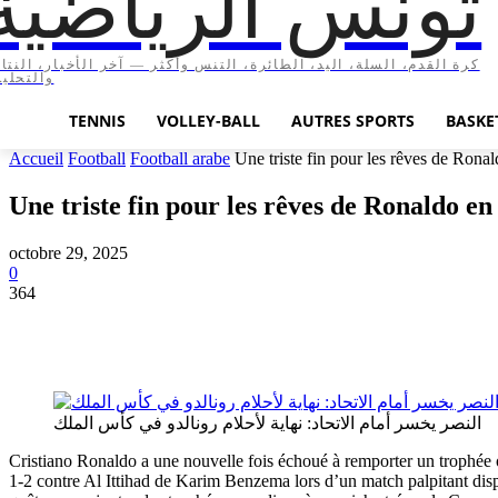
تونس الرياضية
كرة القدم، السلة، اليد، الطائرة، التنس وأكثر — آخر الأخبار، النتا،
والتحليل
TENNIS
VOLLEY-BALL
AUTRES SPORTS
BASKE
Accueil
Football
Football arabe
Une triste fin pour les rêves de Rona
Une triste fin pour les rêves de Ronaldo en
octobre 29, 2025
0
364
النصر يخسر أمام الاتحاد: نهاية لأحلام رونالدو في كأس الملك
Cristiano Ronaldo a une nouvelle fois échoué à remporter un trophée o
1-2 contre Al Ittihad de Karim Benzema lors d’un match palpitant dispu