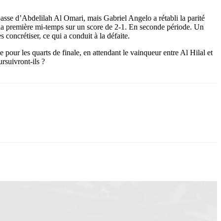
asse d’Abdelilah Al Omari, mais Gabriel Angelo a rétabli la parité
 la première mi-temps sur un score de 2-1. En seconde période. Un
concrétiser, ce qui a conduit à la défaite.
 pour les quarts de finale, en attendant le vainqueur entre Al Hilal et
rsuivront-ils ?