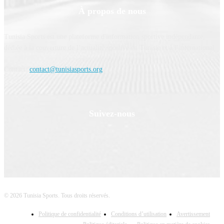
À propos de nous
Tunisia Sports est une plateforme d'information sportive indépendante,
dédiée à la couverture de l’actualité sportive en Tunisie et à l’international.
Contact:
contact@tunisiasports.org
Suivez-nous
© 2026 Tunisia Sports. Tous droits réservés.
Politique de confidentialité
Conditions d’utilisation
Avertissement