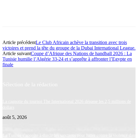
Article précédent
Le Club Africain achève la transition avec trois
victoires et prend la tête du groupe de la Dubai International League.
Article suivant
Coupe d’Afrique des Nations de handball 2026 : La
Tunisie humilie l’Algérie 33-24 et s’apprête à affronter l’Egypte en
finale
Sélection de la rédaction
La cagnotte du tournoi The International 2026 dépasse les 2,5 millions de
dollars
août 5, 2026
La Tunisie s’apprête à durcir les sanctions pour lutter contre la violence dans 