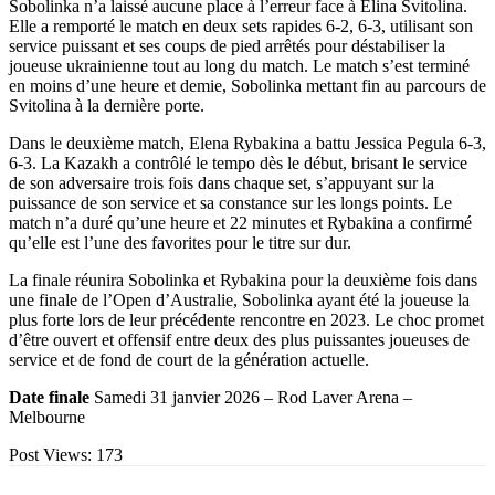
Sobolinka n’a laissé aucune place à l’erreur face à Elina Svitolina.
Elle a remporté le match en deux sets rapides 6-2, 6-3, utilisant son
service puissant et ses coups de pied arrêtés pour déstabiliser la
joueuse ukrainienne tout au long du match. Le match s’est terminé
en moins d’une heure et demie, Sobolinka mettant fin au parcours de
Svitolina à la dernière porte.
Dans le deuxième match, Elena Rybakina a battu Jessica Pegula 6-3,
6-3. La Kazakh a contrôlé le tempo dès le début, brisant le service
de son adversaire trois fois dans chaque set, s’appuyant sur la
puissance de son service et sa constance sur les longs points. Le
match n’a duré qu’une heure et 22 minutes et Rybakina a confirmé
qu’elle est l’une des favorites pour le titre sur dur.
La finale réunira Sobolinka et Rybakina pour la deuxième fois dans
une finale de l’Open d’Australie, Sobolinka ayant été la joueuse la
plus forte lors de leur précédente rencontre en 2023. Le choc promet
d’être ouvert et offensif entre deux des plus puissantes joueuses de
service et de fond de court de la génération actuelle.
Date finale
Samedi 31 janvier 2026 – Rod Laver Arena –
Melbourne
Post Views:
173