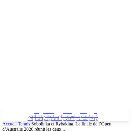
تونس الرياضية
كرة القدم، السلة، اليد، الطائرة، التنس
وأكثر — آخر الأخبار، النتائج، والتحليلات
Accueil
Tennis
Sobolinka et Rybakina. La finale de l’Open
d’Australie 2026 réunit les deux...