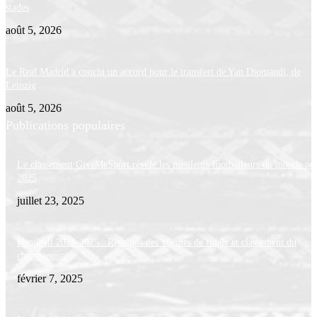
stades
août 5, 2026
Le Real Madrid a conclu un accord pour le transfert de Yan Diomandi, de
Leipzig
août 5, 2026
Publications populaires
Le classement GiveMeSport révèle les meilleurs footballeurs du monde po
2025
juillet 23, 2025
Handball 2024-2025 : Résultats des 16èmes de finale et classement du
championnat
février 7, 2025