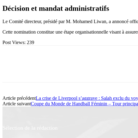
Décision et mandat administratifs
Le Comité directeur, présidé par M. Mohamed Liwan, a annoncé offic
Cette nomination constitue une étape organisationnelle visant à assurer
Post Views:
239
Article précédent
La crise de Liverpool s’aggrave : Salah exclu du vo
Article suivant
Coupe du Monde de Handball Féminin – Tour principal :
Sélection de la rédaction