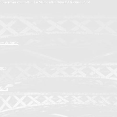
est désormais complet… Le Maroc affrontera l’Afrique du Sud
rts de finale
 2025
ionnat