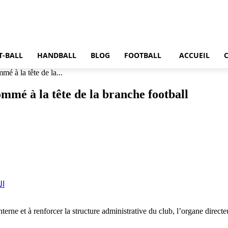
T-BALL
HANDBALL
BLOG
FOOTBALL
ACCUEIL
 à la tête de la...
mé à la tête de la branche football
interne et à renforcer la structure administrative du club, l’organe direc