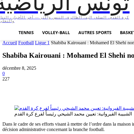
تونس الرياضية
كرة القدم، السلة، اليد، الطائرة، التنس وأكثر — آخر الأخبار، النتا،
والتحليل
TENNIS
VOLLEY-BALL
AUTRES SPORTS
BASKE
Accueil
Football
Ligue 1
Shabiba Kairouani : Mohamed El Shehi nommé
Shabiba Kairouani : Mohamed El Shehi nom
décembre 8, 2025
0
227
الشبيبة القيروانية: تعيين محمد الشيحي رئيساً لفرع كرة القدم
Dans le cadre de ses efforts visant à mettre de l’ordre dans la maison 
décision administrative concernant la branche football.