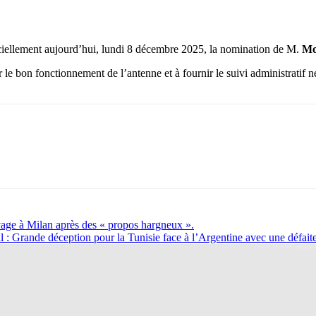
iellement aujourd’hui, lundi 8 décembre 2025, la nomination de M.
Mo
 le bon fonctionnement de l’antenne et à fournir le suivi administratif n
yage à Milan après des « propos hargneux ».
 Grande déception pour la Tunisie face à l’Argentine avec une défaite