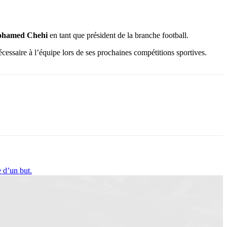
hamed Chehi
en tant que président de la branche football.
écessaire à l’équipe lors de ses prochaines compétitions sportives.
 d’un but.