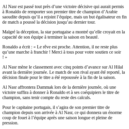
Al Nasr est passé tout près d’une victoire décisive qui aurait permis
à Ronaldo de remporter son premier titre de champion d’Arabie
saoudite depuis qu’il a rejoint l’équipe, mais un but égalisateur en fin
de match a poussé la décision jusqu’au dernier tour.
Malgré la déception, la star portugaise a montré qu’elle croyait en la
capacité de son équipe à terminer la saison en beauté.
Ronaldo a écrit : « Le rêve est proche. Attention, il ne reste plus
qu’une marche à franchir ! Merci à tous pour votre soutien ce soir
! »
Al Nasr mène le classement avec cinq points d’avance sur Al Hilal
avant la dernière journée. Le match de son rival ayant été reporté, la
décision finale pour le titre a été repoussée à la fin de la saison.
Al Nasr affrontera Dammak lors de la dernière journée, où une
victoire suffira à donner à Ronaldo et à ses coéquipiers le titre de
champion, sans tenir compte du reste des calculs.
Pour le capitaine portugais, il s’agira de son premier titre de
champion depuis son arrivée à Al Nasr, ce qui donnera un énorme
coup de fouet à l’équipe après une saison longue et pleine de
pression.