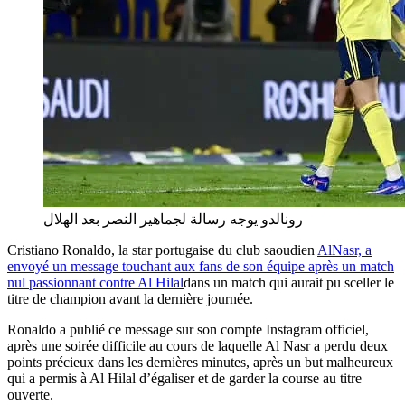
رونالدو يوجه رسالة لجماهير النصر بعد الهلال
Cristiano Ronaldo, la star portugaise du club saoudien
AlNasr, a
envoyé un message touchant aux fans de son équipe après un match
nul passionnant contre Al Hilal
dans un match qui aurait pu sceller le
titre de champion avant la dernière journée.
Ronaldo a publié ce message sur son compte Instagram officiel,
après une soirée difficile au cours de laquelle Al Nasr a perdu deux
points précieux dans les dernières minutes, après un but malheureux
qui a permis à Al Hilal d’égaliser et de garder la course au titre
ouverte.