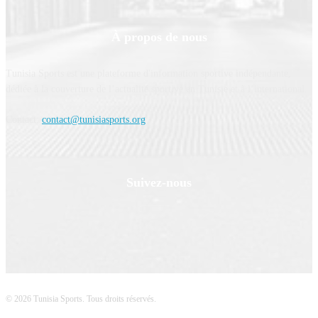
À propos de nous
Tunisia Sports est une plateforme d'information sportive indépendante,
dédiée à la couverture de l’actualité sportive en Tunisie et à l’international.
Contact:
contact@tunisiasports.org
Suivez-nous
© 2026 Tunisia Sports. Tous droits réservés.