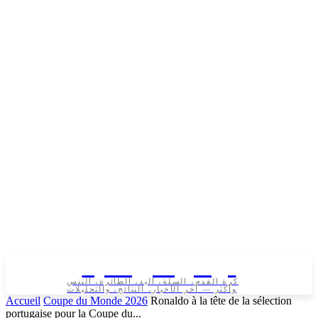
تونس الرياضية
كرة القدم، السلة، اليد، الطائرة، التنس
وأكثر — آخر الأخبار، النتائج، والتحليلات
Accueil
Coupe du Monde 2026
Ronaldo à la tête de la sélection
portugaise pour la Coupe du...