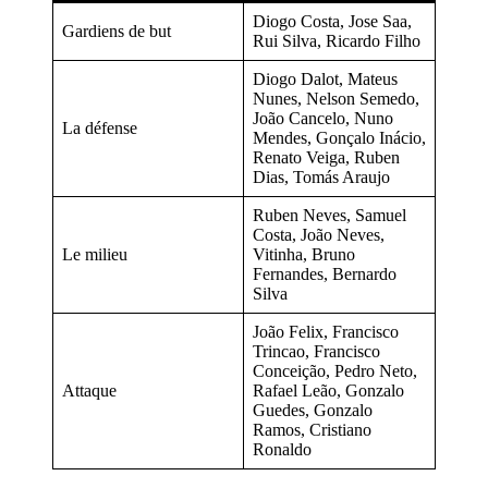
Diogo Costa, Jose Saa,
Gardiens de but
Rui Silva, Ricardo Filho
Diogo Dalot, Mateus
Nunes, Nelson Semedo,
João Cancelo, Nuno
La défense
Mendes, Gonçalo Inácio,
Renato Veiga, Ruben
Dias, Tomás Araujo
Ruben Neves, Samuel
Costa, João Neves,
Le milieu
Vitinha, Bruno
Fernandes, Bernardo
Silva
João Felix, Francisco
Trincao, Francisco
Conceição, Pedro Neto,
Attaque
Rafael Leão, Gonzalo
Guedes, Gonzalo
Ramos, Cristiano
Ronaldo