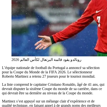
رونالدو يقود قائمة البرتغال لكأس العالم 2026
L’équipe nationale de football du Portugal a annoncé sa sélection
pour la Coupe du Monde de la FIFA 2026. Le sélectionneur
Roberto Martinez a retenu 27 joueurs pour le tournoi mondial.
La liste comprend le capitaine Cristiano Ronaldo, âgé de 41 ans, qui
devrait disputer la sixième Coupe du monde de sa carrière, dans ce
qui devrait être sa dernière au niveau de la Coupe du monde.
Martinez s’est appuyé sur un mélange clair d’expérience et de
qualité technique, en faisant appel à de grands noms des meilleurs