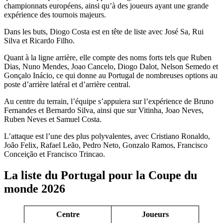
championnats européens, ainsi qu’à des joueurs ayant une grande
expérience des tournois majeurs.
Dans les buts, Diogo Costa est en tête de liste avec José Sa, Rui
Silva et Ricardo Filho.
Quant à la ligne arrière, elle compte des noms forts tels que Ruben
Dias, Nuno Mendes, Joao Cancelo, Diogo Dalot, Nelson Semedo et
Gonçalo Inácio, ce qui donne au Portugal de nombreuses options au
poste d’arrière latéral et d’arrière central.
Au centre du terrain, l’équipe s’appuiera sur l’expérience de Bruno
Fernandes et Bernardo Silva, ainsi que sur Vitinha, Joao Neves,
Ruben Neves et Samuel Costa.
L’attaque est l’une des plus polyvalentes, avec Cristiano Ronaldo,
João Felix, Rafael Leão, Pedro Neto, Gonzalo Ramos, Francisco
Conceição et Francisco Trincao.
La liste du Portugal pour la Coupe du
monde 2026
Centre
Joueurs