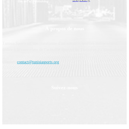
À propos de nous
Tunisia Sports est une plateforme d'information sportive indépendante,
dédiée à la couverture de l’actualité sportive en Tunisie et à l’international.
Contact:
contact@tunisiasports.org
Suivez-nous