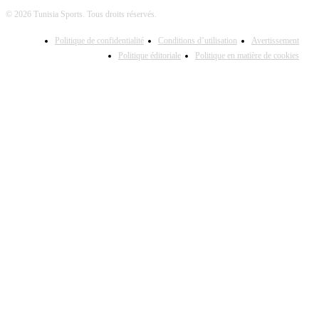
© 2026 Tunisia Sports. Tous droits réservés.
Politique de confidentialité
Conditions d’utilisation
Avertissement
Politique éditoriale
Politique en matière de cookies