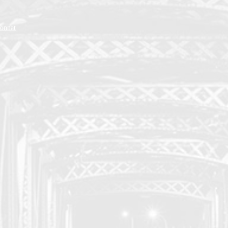
ionnat