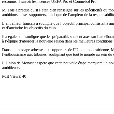
reconnus, à savoir les licences UEFA Pro et Conmebol Pro.
M. Fols a précisé qu’il s’était bien renseigné sur les spécificités du fo
ambitions de ses supporters, ainsi que de l’ampleur de la responsabilité
L’entraîneur français a souligné que l’objectif principal consistait à am
et d’atteindre les objectifs du club.
Il a également souligné que les préparatifs seraient axés sur l’amélior
à l’équipe d’aborder la nouvelle saison dans les meilleures conditions 
Dans un message adressé aux supporters de l’Union monastirienne, M. Fol
l’enthousiasme aux tribunes, soulignant que tout le monde au sein du clu
L’Union de Monastir espère que cette nouvelle étape marquera un nouv
ambitieuse.
Post Views:
40