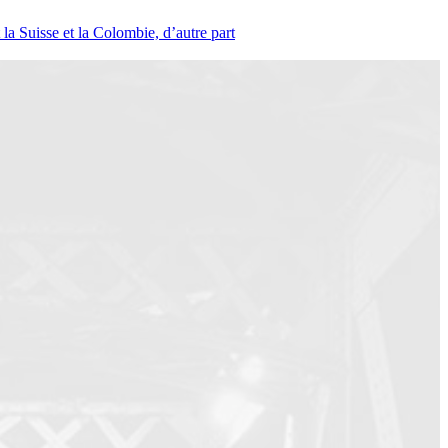
la Suisse et la Colombie, d’autre part