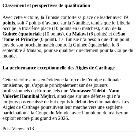
Classement et perspectives de qualification
Avec cette victoire, la Tunisie conforte sa place de leader avec
19
points
, soit 7 points d’avance sur la Namibie, tandis que le Liberia
occupe la troisième place (10 points en 6 matches), suivi de la
Guinée équatoriale
(10 points), du
Malawi
(6 points) et de
Sao
Tomé-et-Principe
(0 point). La Tunisie n’a besoin que d’un point
lors de son prochain match contre la Guinée équatoriale, le 8
septembre à Malabo, pour se qualifier directement pour la Coupe du
monde.
La performance exceptionnelle des Aigles de Carthage
Cette victoire a mis en évidence la force de l’équipe nationale
tunisienne, qui s’appuie principalement sur des joueurs
professionnels en Europe, tels que
Montasser Talebi
, Yann
Valeri
et Hannibal Mejbri
, ainsi que sur une défense qui n’a
toujours pas encaissé de but depuis le début des éliminatoires. Les
Aigles de Carthage poursuivent leur marche vers une septième
participation à la Coupe du Monde, avec l’ambition de réaliser un
exploit encore plus grand en 2026.
Post Views:
513