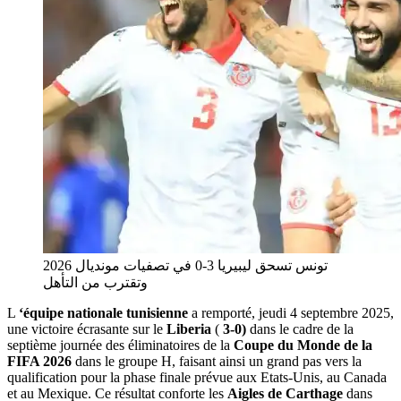
تونس تسحق ليبيريا 3-0 في تصفيات مونديال 2026
وتقترب من التأهل
L
‘équipe nationale tunisienne
a remporté, jeudi 4 septembre 2025,
une victoire écrasante sur le
Liberia
(
3-0)
dans le cadre de la
septième journée des éliminatoires de la
Coupe du Monde de la
FIFA 2026
dans le groupe H, faisant ainsi un grand pas vers la
qualification pour la phase finale prévue aux Etats-Unis, au Canada
et au Mexique. Ce résultat conforte les
Aigles de Carthage
dans