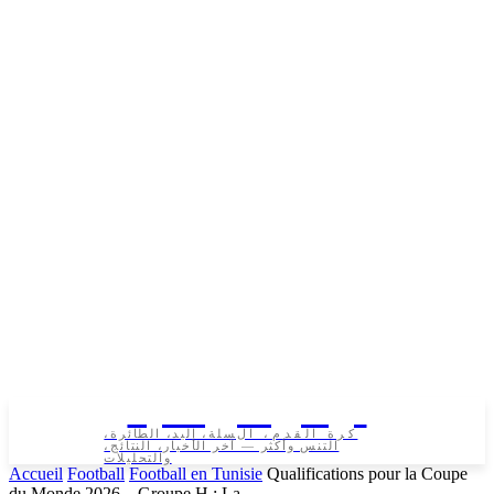
تونس الرياضية
كرة القدم، السلة، اليد، الطائرة،
التنس وأكثر — آخر الأخبار، النتائج،
والتحليلات
Accueil
Football
Football en Tunisie
Qualifications pour la Coupe
du Monde 2026 – Groupe H : La...