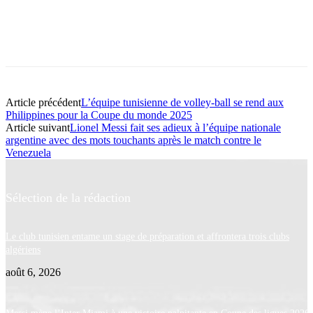
Article précédent
L’équipe tunisienne de volley-ball se rend aux
Philippines pour la Coupe du monde 2025
Article suivant
Lionel Messi fait ses adieux à l’équipe nationale
argentine avec des mots touchants après le match contre le
Venezuela
Sélection de la rédaction
Le club tunisien entame un stage de préparation et affrontera trois clubs
algériens
août 6, 2026