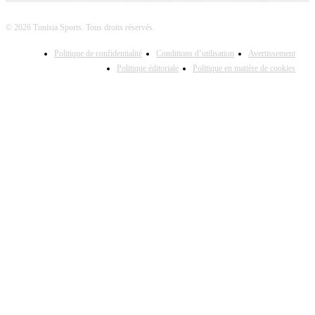
© 2026 Tunisia Sports. Tous droits réservés.
Politique de confidentialité
Conditions d’utilisation
Avertissement
Politique éditoriale
Politique en matière de cookies