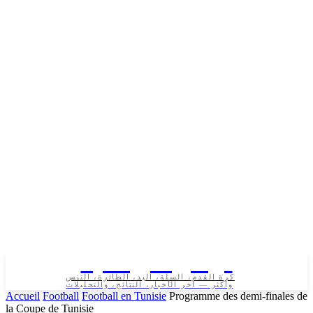
تونس الرياضية
كرة القدم، السلة، اليد، الطائرة، التنس
وأكثر — آخر الأخبار، النتائج، والتحليلات
Accueil
Football
Football en Tunisie
Programme des demi-finales de
la Coupe de Tunisie