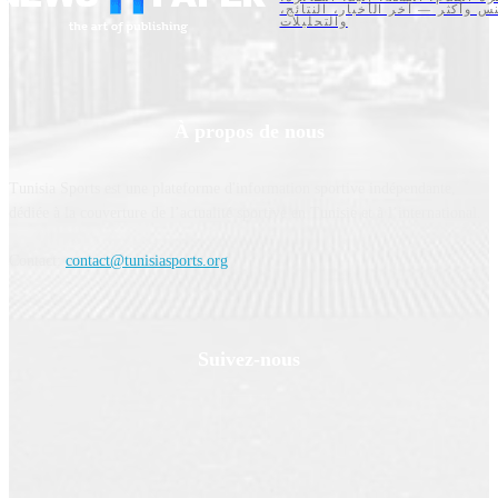
تنس وأكثر — آخر الأخبار، النتائج
والتحليلات
À propos de nous
Tunisia Sports est une plateforme d'information sportive indépendante,
dédiée à la couverture de l’actualité sportive en Tunisie et à l’international.
Contact:
contact@tunisiasports.org
Suivez-nous