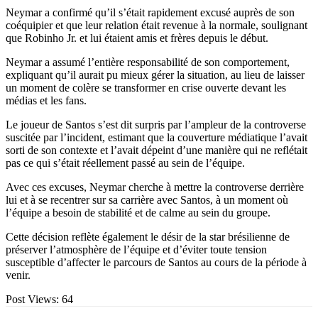
Neymar a confirmé qu’il s’était rapidement excusé auprès de son
coéquipier et que leur relation était revenue à la normale, soulignant
que Robinho Jr. et lui étaient amis et frères depuis le début.
Neymar a assumé l’entière responsabilité de son comportement,
expliquant qu’il aurait pu mieux gérer la situation, au lieu de laisser
un moment de colère se transformer en crise ouverte devant les
médias et les fans.
Le joueur de Santos s’est dit surpris par l’ampleur de la controverse
suscitée par l’incident, estimant que la couverture médiatique l’avait
sorti de son contexte et l’avait dépeint d’une manière qui ne reflétait
pas ce qui s’était réellement passé au sein de l’équipe.
Avec ces excuses, Neymar cherche à mettre la controverse derrière
lui et à se recentrer sur sa carrière avec Santos, à un moment où
l’équipe a besoin de stabilité et de calme au sein du groupe.
Cette décision reflète également le désir de la star brésilienne de
préserver l’atmosphère de l’équipe et d’éviter toute tension
susceptible d’affecter le parcours de Santos au cours de la période à
venir.
Post Views:
64