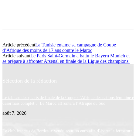
Article précédent
La Tunisie entame sa campagne de Coupe
d’Afrique des moins de 17 ans contre le Maroc
Article suivant
Le Paris Saint-Germain a battu le Bayern Munich et
se prépare à affronter Arsenal en finale de la Ligue des champions.
Sélection de la rédaction
Le tableau des quarts de finale de la Coupe d’Afrique des nations féminine es
désormais complet… Le Maroc affrontera l’Afrique du Sud
août 7, 2026
Le club français de Bordeaux vendu pour un euro afin d’éviter la fermeture