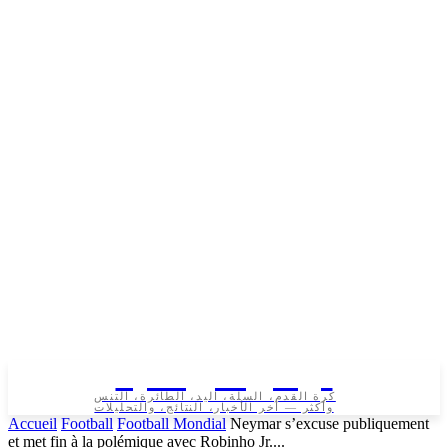
تونس الرياضية
كرة القدم، السلة، اليد، الطائرة، التنس
وأكثر — آخر الأخبار، النتائج، والتحليلات
Accueil
Football
Football Mondial
Neymar s’excuse publiquement
et met fin à la polémique avec Robinho Jr....