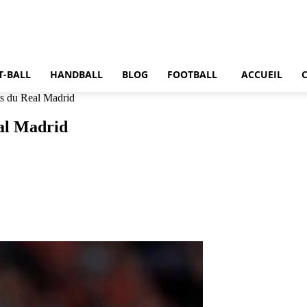
T-BALL
HANDBALL
BLOG
FOOTBALL
ACCUEIL
ts du Real Madrid
eal Madrid