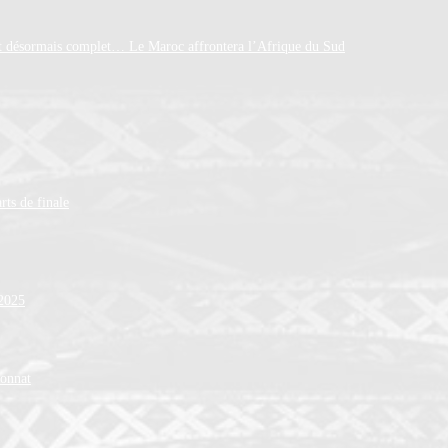
est désormais complet… Le Maroc affrontera l’Afrique du Sud
rts de finale
 2025
ionnat