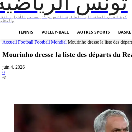
تونس الرياضية
كرة القدم، السلة، اليد، الطائرة، التنس وأكثر — آخر الأخبار، النتا،
والتحليل
TENNIS
VOLLEY-BALL
AUTRES SPORTS
BASKE
Accueil
Football
Football Mondial
Mourinho dresse la liste des dépar
Mourinho dresse la liste des départs du R
juin 4, 2026
0
61