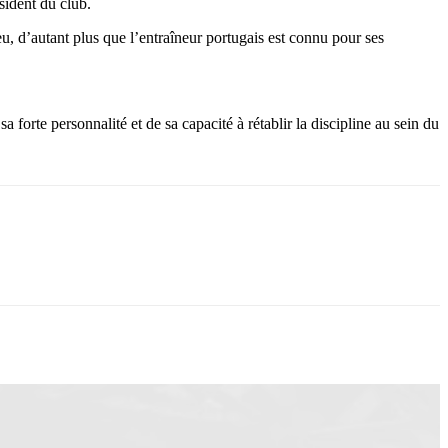
sident du club.
eu, d’autant plus que l’entraîneur portugais est connu pour ses
forte personnalité et de sa capacité à rétablir la discipline au sein du