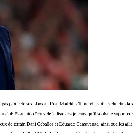
pas partie de ses plans au Real Madrid, s’il prend les rênes du club la 
 club Florentino Perez de la liste des joueurs qu’il souhaite supprimer,
lieux de terrain Dani Ceballos et Eduardo Camavenga, ainsi que les ail