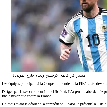
ميسي في قائمة الأرجنتين وديبالا خارج المونديال
Les équipes participant à la Coupe du monde de la FIFA 2026 dévoilent p
Dirigée par le sélectionneur Lionel Scaloni, l’Argentine abordera le p
finale historique contre la France.
Un mois avant le début de la compétition, Scaloni a présenté sa list