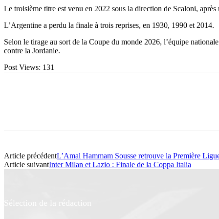
Le troisième titre est venu en 2022 sous la direction de Scaloni, après 
L’Argentine a perdu la finale à trois reprises, en 1930, 1990 et 2014.
Selon le tirage au sort de la Coupe du monde 2026, l’équipe nationale a
contre la Jordanie.
Post Views:
131
Article précédent
L’Amal Hammam Sousse retrouve la Première Ligue
Article suivant
Inter Milan et Lazio : Finale de la Coppa Italia
Sélection de la rédaction