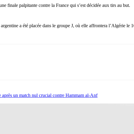
une finale palpitante contre la France qui s’est décidée aux tirs au but.
rgentine a été placée dans le groupe J, où elle affrontera l’Algérie le 1
 après un match nul crucial contre Hammam al-Anf