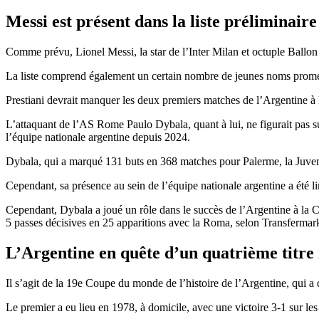
Messi est présent dans la liste préliminaire
Comme prévu, Lionel Messi, la star de l’Inter Milan et octuple Ballon d’
La liste comprend également un certain nombre de jeunes noms prome
Prestiani devrait manquer les deux premiers matches de l’Argentine à
L’attaquant de l’AS Rome Paulo Dybala, quant à lui, ne figurait pas sur 
l’équipe nationale argentine depuis 2024.
Dybala, qui a marqué 131 buts en 368 matches pour Palerme, la Juventus
Cependant, sa présence au sein de l’équipe nationale argentine a été li
Cependant, Dybala a joué un rôle dans le succès de l’Argentine à la Co
5 passes décisives en 25 apparitions avec la Roma, selon Transfermark
L’Argentine en quête d’un quatrième titre
Il s’agit de la 19e Coupe du monde de l’histoire de l’Argentine, qui a d
Le premier a eu lieu en 1978, à domicile, avec une victoire 3-1 sur l