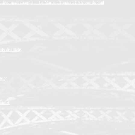
est désormais complet… Le Maroc affrontera l’Afrique du Sud
rts de finale
 2025
ionnat