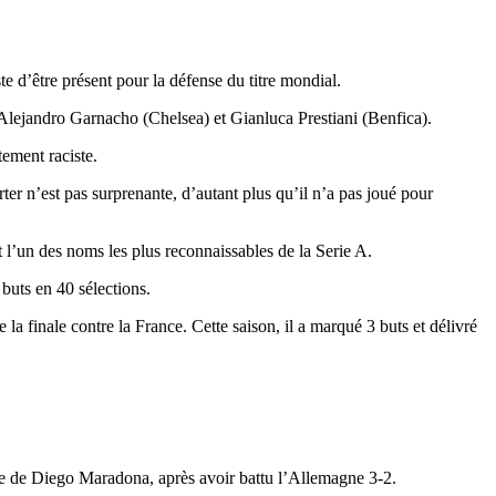
te d’être présent pour la défense du titre mondial.
ejandro Garnacho (Chelsea) et Gianluca Prestiani (Benfica).
ement raciste.
rter n’est pas surprenante, d’autant plus qu’il n’a pas joué pour
 l’un des noms les plus reconnaissables de la Serie A.
 buts en 40 sélections.
 finale contre la France. Cette saison, il a marqué 3 buts et délivré
tte de Diego Maradona, après avoir battu l’Allemagne 3-2.