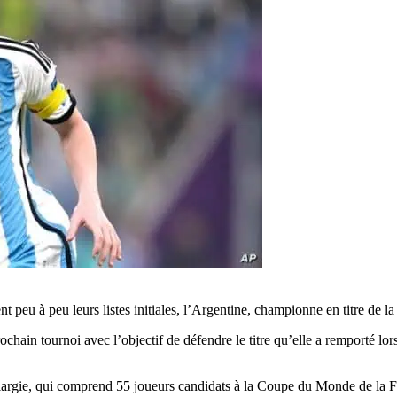
eu à peu leurs listes initiales, l’Argentine, championne en titre de la d
rochain tournoi avec l’objectif de défendre le titre qu’elle a remporté 
e élargie, qui comprend 55 joueurs candidats à la Coupe du Monde de la