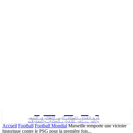
تونس الرياضية
كرة القدم، السلة، اليد، الطائرة، التنس
وأكثر — آخر الأخبار، النتائج، والتحليلات
Accueil
Football
Football Mondial
Marseille remporte une victoire
historique contre le PSG pour la première fois...