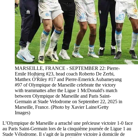
MARSEILLE, FRANCE - SEPTEMBER 22: Pierre-
Emile Hojbjerg #23, head coach Roberto De Zerbi,
Matthex O'Riley #17 and Pierre-Emerick Aubameyang
#97 of Olympique de Marseille celebrate the victory
with teammattes after the Ligue 1 McDonald's match
between Olympique de Marseille and Paris Saint-
Germain at Stade Velodrome on September 22, 2025 in
Marseille, France. (Photo by Xavier Laine/Getty
Images)
L’Olympique de Marseille a arraché une précieuse victoire 1-0 face
au Paris Saint-Germain lors de la cinquième journée de Ligue 1 au
Stade Vélodrome. Il s’agit de la première victoire à domicile de