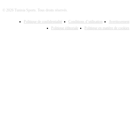
© 2026 Tunisia Sports. Tous droits réservés.
Politique de confidentialité
Conditions d’utilisation
Avertissement
Politique éditoriale
Politique en matière de cookies