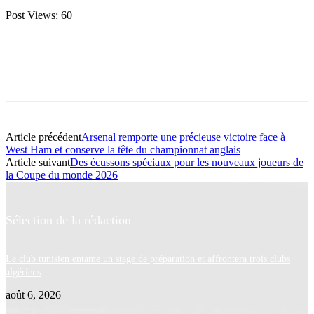
Post Views:
60
Article précédent
Arsenal remporte une précieuse victoire face à
West Ham et conserve la tête du championnat anglais
Article suivant
Des écussons spéciaux pour les nouveaux joueurs de
la Coupe du monde 2026
Sélection de la rédaction
Le club tunisien entame un stage de préparation et affrontera trois clubs
algériens
août 6, 2026