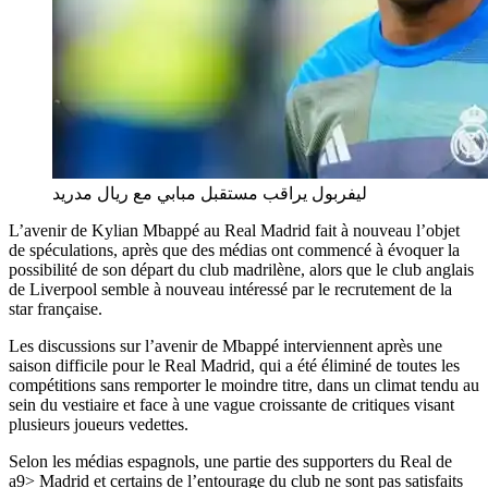
ليفربول يراقب مستقبل مبابي مع ريال مدريد
L’avenir de Kylian Mbappé au Real Madrid fait à nouveau l’objet
de spéculations, après que des médias ont commencé à évoquer la
possibilité de son départ du club madrilène, alors que le club anglais
de Liverpool semble à nouveau intéressé par le recrutement de la
star française.
Les discussions sur l’avenir de Mbappé interviennent après une
saison difficile pour le Real Madrid, qui a été éliminé de toutes les
compétitions sans remporter le moindre titre, dans un climat tendu au
sein du vestiaire et face à une vague croissante de critiques visant
plusieurs joueurs vedettes.
Selon les médias espagnols, une partie des supporters du Real de
a9> Madrid et certains de l’entourage du club ne sont pas satisfaits