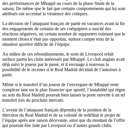
des performances de Mbappé au cours de la phase finale de la
saison, De même que le fait que certains comportements qui lui sont
attribués ont accentué la virulence des critiques.
La décision de l’attaquant français de partir en vacances avant la fin
des engagements de certains de ses coéquipiers a suscité des
réactions négatives, un certain nombre de supporters estimant que le
moment choisi n’était pas opportun, surtout compte tenu de la
situation sportive difficile de l’équipe.
Au milieu de ces rebondissements, le nom de Liverpool refait
surface parmi les clubs intéressés par Mbappé. Le club anglais avait
déjà suivi le joueur par le passé, et il envisage à nouveau la
possibilité de le recruter si le Real Madrid décidait de l’autoriser à
partir.
Même si le transfert d’un joueur de l’envergure de Mbappé reste
complexe tant sur le plan financier que sportif, l’instabilité qui règne
au sein du Real Madrid pourrait bien laisser la porte ouverte à un tel
transfert lors du prochain mercato.
L’avenir de l’attaquant français dépendra de la position de la
direction du Real Madrid et de sa volonté de redéfinir le projet de
l’équipe après une saison décevante, ainsi que du montant de l’offre
qui pourrait être faite par Liverpool ou d’autres grands clubs.