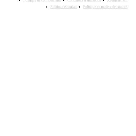
Politique de confidentialité
Conditions d’utilisation
Avertissement
Politique éditoriale
Politique en matière de cookies