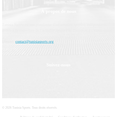
À propos de nous
Tunisia Sports est une plateforme d'information sportive indépendante,
dédiée à la couverture de l’actualité sportive en Tunisie et à l’international.
Contact:
contact@tunisiasports.org
Suivez-nous
© 2026 Tunisia Sports. Tous droits réservés.