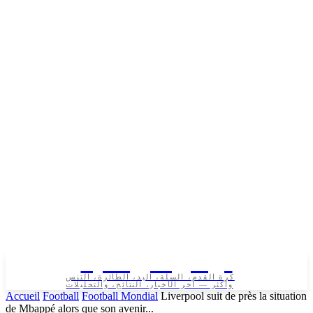
تونس الرياضية
كرة القدم، السلة، اليد، الطائرة، التنس
وأكثر — آخر الأخبار، النتائج، والتحليلات
Accueil
Football
Football Mondial
Liverpool suit de près la situation
de Mbappé alors que son avenir...