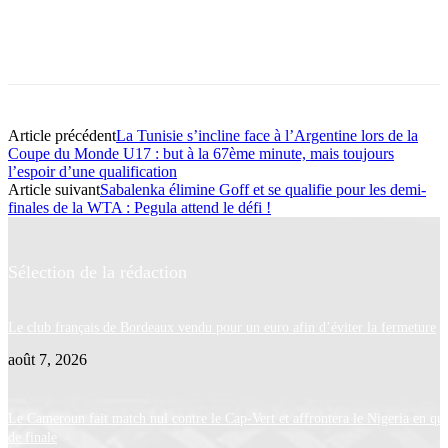
Article précédent
La Tunisie s’incline face à l’Argentine lors de la
Coupe du Monde U17 : but à la 67ème minute, mais toujours
l’espoir d’une qualification
Article suivant
Sabalenka élimine Goff et se qualifie pour les demi-
finales de la WTA : Pegula attend le défi !
Sélection de la rédaction
Le club français de Bordeaux vendu pour un euro afin d’éviter la fermeture
août 7, 2026
Le Cameroun fait match nul contre le Cap-Vert et affrontera le Nigeria en qua
de finale