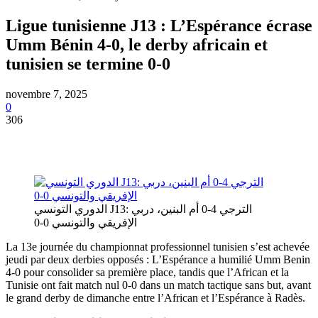
Ligue tunisienne J13 : L’Espérance écrase
Umm Bénin 4-0, le derby africain et
tunisien se termine 0-0
novembre 7, 2025
0
306
الدوري التونسي J13: الترجي 4-0 أم البنين، دربي
الإفريقي والتونسي 0-0
La 13e journée du championnat professionnel tunisien s’est achevée
jeudi par deux derbies opposés : L’Espérance a humilié Umm Benin
4-0 pour consolider sa première place, tandis que l’African et la
Tunisie ont fait match nul 0-0 dans un match tactique sans but, avant
le grand derby de dimanche entre l’African et l’Espérance à Radès.