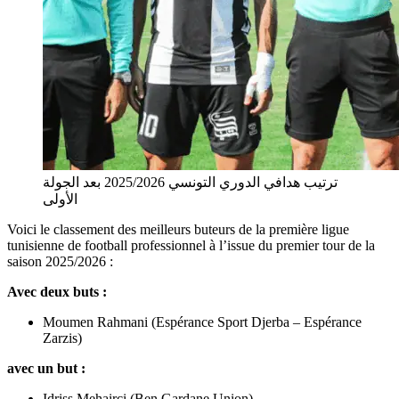
ترتيب هدافي الدوري التونسي 2025/2026 بعد الجولة
الأولى
Voici le classement des meilleurs buteurs de la première ligue
tunisienne de football professionnel à l’issue du premier tour de la
saison 2025/2026 :
Avec deux buts :
Moumen Rahmani (Espérance Sport Djerba – Espérance
Zarzis)
avec un but :
Idriss Mehairci (Ben Gardane Union)