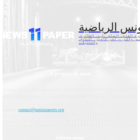
نس الرياضية
كرة القدم، السلة، اليد، الطائرة
تنس وأكثر — آخر الأخبار، النتائج
والتحليلات
À propos de nous
Tunisia Sports est une plateforme d'information sportive indépendante,
dédiée à la couverture de l’actualité sportive en Tunisie et à l’international.
Contact:
contact@tunisiasports.org
Suivez-nous