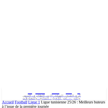
تونس الرياضية
كرة القدم، السلة، اليد، الطائرة، التنس
وأكثر — آخر الأخبار، النتائج، والتحليلات
Accueil
Football
Ligue 1
Ligue tunisienne 25/26 : Meilleurs buteurs
à l’issue de la première journée