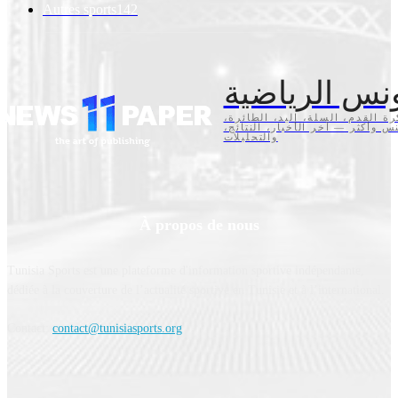
Autres sports
142
نس الرياضية
كرة القدم، السلة، اليد، الطائرة
تنس وأكثر — آخر الأخبار، النتائج
والتحليلات
À propos de nous
Tunisia Sports est une plateforme d'information sportive indépendante,
dédiée à la couverture de l’actualité sportive en Tunisie et à l’international.
Contact:
contact@tunisiasports.org