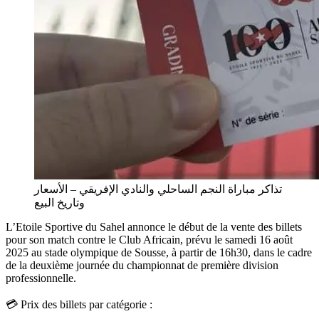
تذاكر مباراة النجم الساحلي والنادي الإفريقي – الأسعار
وتاريخ البيع
L’Etoile Sportive du Sahel annonce le début de la vente des billets
pour son match contre le Club Africain, prévu le samedi 16 août
2025 au stade olympique de Sousse, à partir de 16h30, dans le cadre
de la deuxième journée du championnat de première division
professionnelle.
💳 Prix des billets par catégorie :