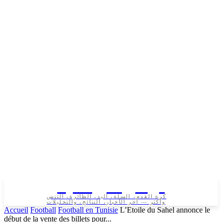
تونس الرياضية
كرة القدم، السلة، اليد، الطائرة، التنس
وأكثر — آخر الأخبار، النتائج، والتحليلات
Accueil
Football
Football en Tunisie
L’Etoile du Sahel annonce le
début de la vente des billets pour...