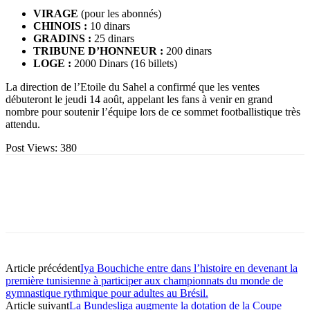
VIRAGE
(pour les abonnés)
CHINOIS :
10 dinars
GRADINS :
25 dinars
TRIBUNE D’HONNEUR :
200 dinars
LOGE :
2000 Dinars (16 billets)
La direction de l’Etoile du Sahel a confirmé que les ventes
débuteront le jeudi 14 août, appelant les fans à venir en grand
nombre pour soutenir l’équipe lors de ce sommet footballistique très
attendu.
Post Views:
380
Article précédent
Iya Bouchiche entre dans l’histoire en devenant la
première tunisienne à participer aux championnats du monde de
gymnastique rythmique pour adultes au Brésil.
Article suivant
La Bundesliga augmente la dotation de la Coupe