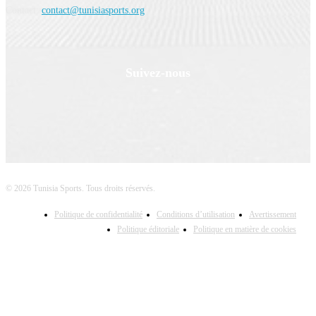
Contact:
contact@tunisiasports.org
Suivez-nous
© 2026 Tunisia Sports. Tous droits réservés.
Politique de confidentialité
Conditions d’utilisation
Avertissement
Politique éditoriale
Politique en matière de cookies