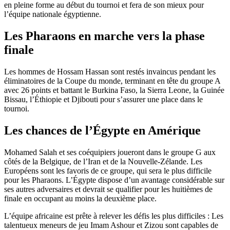
en pleine forme au début du tournoi et fera de son mieux pour
l’équipe nationale égyptienne.
Les Pharaons en marche vers la phase
finale
Les hommes de Hossam Hassan sont restés invaincus pendant les
éliminatoires de la Coupe du monde, terminant en tête du groupe A
avec 26 points et battant le Burkina Faso, la Sierra Leone, la Guinée
Bissau, l’Éthiopie et Djibouti pour s’assurer une place dans le
tournoi.
Les chances de l’Égypte en Amérique
Mohamed Salah et ses coéquipiers joueront dans le groupe G aux
côtés de la Belgique, de l’Iran et de la Nouvelle-Zélande. Les
Européens sont les favoris de ce groupe, qui sera le plus difficile
pour les Pharaons. L’Égypte dispose d’un avantage considérable sur
ses autres adversaires et devrait se qualifier pour les huitièmes de
finale en occupant au moins la deuxième place.
L’équipe africaine est prête à relever les défis les plus difficiles : Les
talentueux meneurs de jeu Imam Ashour et Zizou sont capables de