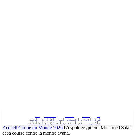
تونس الرياضية
كرة القدم، السلة، اليد، الطائرة، التنس
وأكثر — آخر الأخبار، النتائج، والتحليلات
Accueil
Coupe du Monde 2026
L’espoir égyptien : Mohamed Salah
et sa course contre la montre avant...