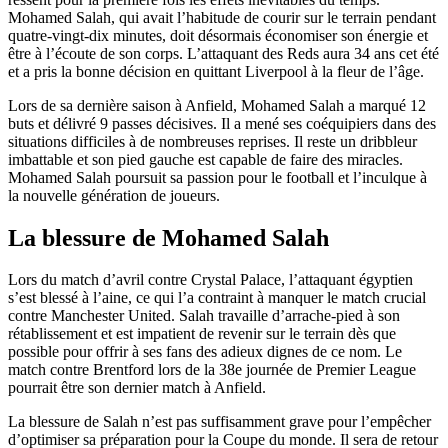
Mohamed Salah, qui avait l’habitude de courir sur le terrain pendant
quatre-vingt-dix minutes, doit désormais économiser son énergie et
être à l’écoute de son corps. L’attaquant des Reds aura 34 ans cet été
et a pris la bonne décision en quittant Liverpool à la fleur de l’âge.
Lors de sa dernière saison à Anfield, Mohamed Salah a marqué 12
buts et délivré 9 passes décisives. Il a mené ses coéquipiers dans des
situations difficiles à de nombreuses reprises. Il reste un dribbleur
imbattable et son pied gauche est capable de faire des miracles.
Mohamed Salah poursuit sa passion pour le football et l’inculque à
la nouvelle génération de joueurs.
La blessure de Mohamed Salah
Lors du match d’avril contre Crystal Palace, l’attaquant égyptien
s’est blessé à l’aine, ce qui l’a contraint à manquer le match crucial
contre Manchester United. Salah travaille d’arrache-pied à son
rétablissement et est impatient de revenir sur le terrain dès que
possible pour offrir à ses fans des adieux dignes de ce nom. Le
match contre Brentford lors de la 38e journée de Premier League
pourrait être son dernier match à Anfield.
La blessure de Salah n’est pas suffisamment grave pour l’empêcher
d’optimiser sa préparation pour la Coupe du monde. Il sera de retour