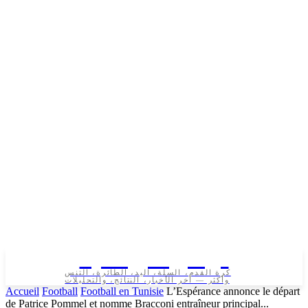
تونس الرياضية
كرة القدم، السلة، اليد، الطائرة، التنس
وأكثر — آخر الأخبار، النتائج، والتحليلات
Accueil
Football
Football en Tunisie
L’Espérance annonce le départ
de Patrice Pommel et nomme Bracconi entraîneur principal...