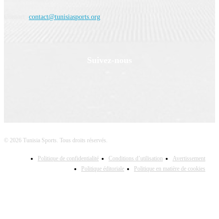
Contact:
contact@tunisiasports.org
Suivez-nous
© 2026 Tunisia Sports. Tous droits réservés.
Politique de confidentialité
Conditions d’utilisation
Avertissement
Politique éditoriale
Politique en matière de cookies