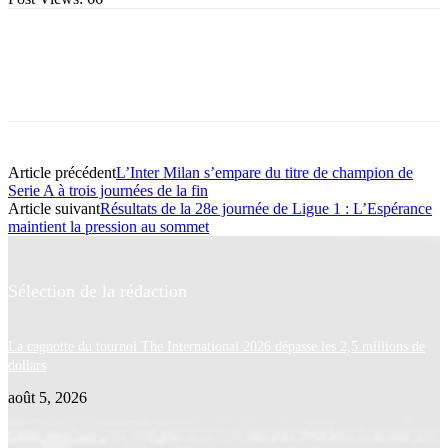
Article précédent
L’Inter Milan s’empare du titre de champion de
Serie A à trois journées de la fin
Article suivant
Résultats de la 28e journée de Ligue 1 : L’Espérance
maintient la pression au sommet
Sélection de la rédaction
La cagnotte du tournoi The International 2026 dépasse les 2,5 millions de
dollars
août 5, 2026