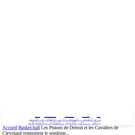
تونس الرياضية
كرة القدم، السلة، اليد، الطائرة، التنس
وأكثر — آخر الأخبار، النتائج، والتحليلات
Accueil
Basket-ball
Les Pistons de Detroit et les Cavaliers de
Cleveland remportent le septième...