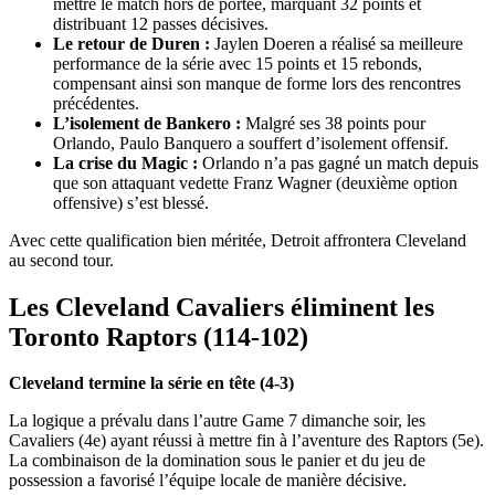
mettre le match hors de portée, marquant 32 points et
distribuant 12 passes décisives.
Le retour de Duren :
Jaylen Doeren a réalisé sa meilleure
performance de la série avec 15 points et 15 rebonds,
compensant ainsi son manque de forme lors des rencontres
précédentes.
L’isolement de Bankero :
Malgré ses 38 points pour
Orlando, Paulo Banquero a souffert d’isolement offensif.
La crise du Magic :
Orlando n’a pas gagné un match depuis
que son attaquant vedette Franz Wagner (deuxième option
offensive) s’est blessé.
Avec cette qualification bien méritée, Detroit affrontera Cleveland
au second tour.
Les Cleveland Cavaliers éliminent les
Toronto Raptors (114-102)
Cleveland termine la série en tête (4-3)
La logique a prévalu dans l’autre Game 7 dimanche soir, les
Cavaliers (4e) ayant réussi à mettre fin à l’aventure des Raptors (5e).
La combinaison de la domination sous le panier et du jeu de
possession a favorisé l’équipe locale de manière décisive.