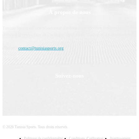
À propos de nous
Tunisia Sports est une plateforme d'information sportive indépendante,
dédiée à la couverture de l’actualité sportive en Tunisie et à l’international.
Contact:
contact@tunisiasports.org
Suivez-nous
© 2026 Tunisia Sports. Tous droits réservés.
Politique de confidentialité
Conditions d’utilisation
Avertissement