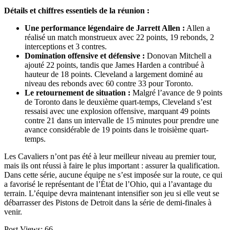
Détails et chiffres essentiels de la réunion :
Une performance légendaire de Jarrett Allen :
Allen a
réalisé un match monstrueux avec 22 points, 19 rebonds, 2
interceptions et 3 contres.
Domination offensive et défensive :
Donovan Mitchell a
ajouté 22 points, tandis que James Harden a contribué à
hauteur de 18 points. Cleveland a largement dominé au
niveau des rebonds avec 60 contre 33 pour Toronto.
Le retournement de situation :
Malgré l’avance de 9 points
de Toronto dans le deuxième quart-temps, Cleveland s’est
ressaisi avec une explosion offensive, marquant 49 points
contre 21 dans un intervalle de 15 minutes pour prendre une
avance considérable de 19 points dans le troisième quart-
temps.
Les Cavaliers n’ont pas été à leur meilleur niveau au premier tour,
mais ils ont réussi à faire le plus important : assurer la qualification.
Dans cette série, aucune équipe ne s’est imposée sur la route, ce qui
a favorisé le représentant de l’État de l’Ohio, qui a l’avantage du
terrain. L’équipe devra maintenant intensifier son jeu si elle veut se
débarrasser des Pistons de Detroit dans la série de demi-finales à
venir.
Post Views:
66