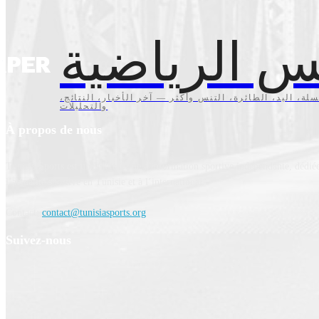
س الرياضية
سلة، اليد، الطائرة، التنس وأكثر — آخر الأخبار، النتائج
والتحليلات
À propos de nous
Tunisia Sports est une plateforme d'information sportive indépendante, dédiée
l’actualité sportive en Tunisie et à l’international.
Contact:
contact@tunisiasports.org
Suivez-nous