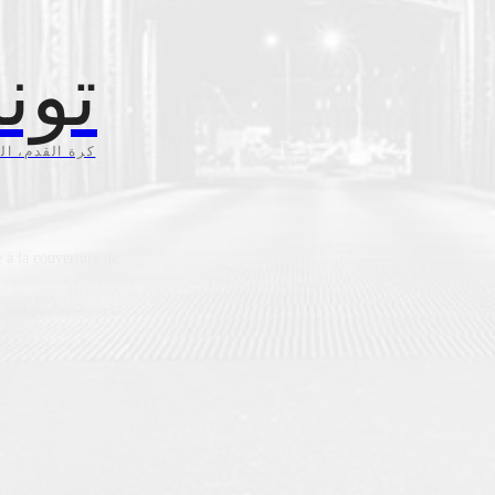
تون
كرة القدم، ال،
 à la couverture de