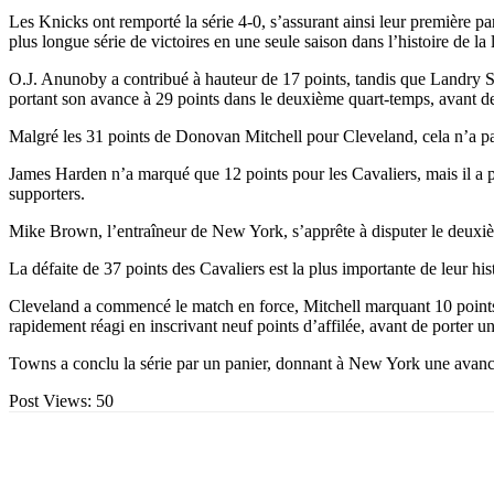
Les Knicks ont remporté la série 4-0, s’assurant ainsi leur première pa
plus longue série de victoires en une seule saison dans l’histoire de la 
O.J. Anunoby a contribué à hauteur de 17 points, tandis que Landry Sha
portant son avance à 29 points dans le deuxième quart-temps, avant d
Malgré les 31 points de Donovan Mitchell pour Cleveland, cela n’a pas 
James Harden n’a marqué que 12 points pour les Cavaliers, mais il a perd
supporters.
Mike Brown, l’entraîneur de New York, s’apprête à disputer le deuxiè
La défaite de 37 points des Cavaliers est la plus importante de leur his
Cleveland a commencé le match en force, Mitchell marquant 10 points 
rapidement réagi en inscrivant neuf points d’affilée, avant de porter u
Towns a conclu la série par un panier, donnant à New York une avance 
Post Views:
50