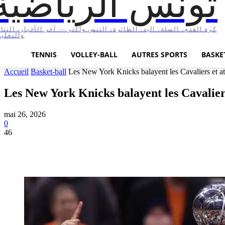
تونس الرياضية
كرة القدم، السلة، اليد، الطائرة، التنس وأكثر — آخر الأخبار، النتا،
والتحليل
TENNIS
VOLLEY-BALL
AUTRES SPORTS
BASKE
Accueil
Basket-ball
Les New York Knicks balayent les Cavaliers et atte
Les New York Knicks balayent les Cavaliers
mai 26, 2026
0
46