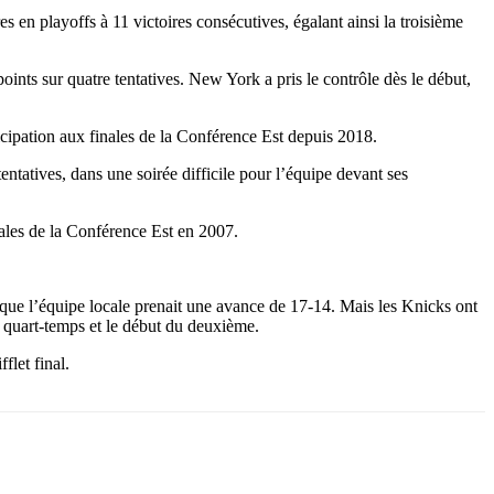
s en playoffs à 11 victoires consécutives, égalant ainsi la troisième
ints sur quatre tentatives. New York a pris le contrôle dès le début,
icipation aux finales de la Conférence Est depuis 2018.
tentatives, dans une soirée difficile pour l’équipe devant ses
ales de la Conférence Est en 2007.
que l’équipe locale prenait une avance de 17-14. Mais les Knicks ont
er quart-temps et le début du deuxième.
flet final.