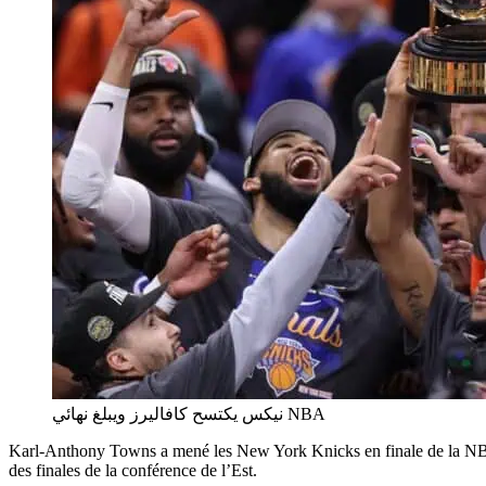
نيكس يكتسح كافاليرز ويبلغ نهائي NBA
Karl-Anthony Towns a mené les New York Knicks en finale de la NBA, 
des finales de la conférence de l’Est.