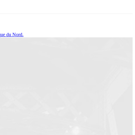
que du Nord.