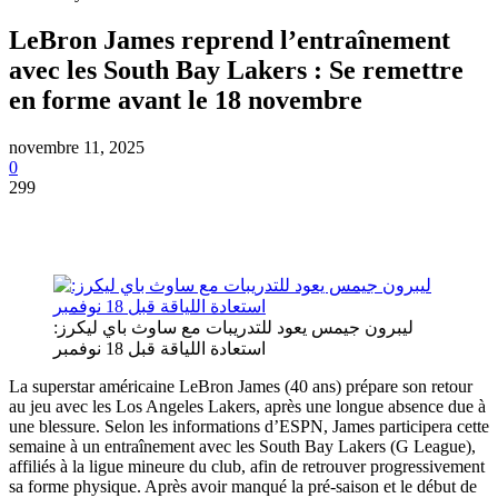
LeBron James reprend l’entraînement
avec les South Bay Lakers : Se remettre
en forme avant le 18 novembre
novembre 11, 2025
0
299
ليبرون جيمس يعود للتدريبات مع ساوث باي ليكرز:
استعادة اللياقة قبل 18 نوفمبر
La superstar américaine LeBron James (40 ans) prépare son retour
au jeu avec les Los Angeles Lakers, après une longue absence due à
une blessure. Selon les informations d’ESPN, James participera cette
semaine à un entraînement avec les South Bay Lakers (G League),
affiliés à la ligue mineure du club, afin de retrouver progressivement
sa forme physique. Après avoir manqué la pré-saison et le début de