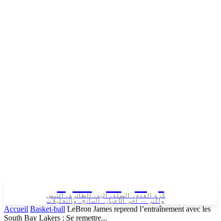
تونس الرياضية
كرة القدم، السلة، اليد، الطائرة، التنس
وأكثر — آخر الأخبار، النتائج، والتحليلات
Accueil
Basket-ball
LeBron James reprend l’entraînement avec les
South Bay Lakers : Se remettre...