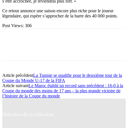
s’être accrochée, je reviendrai plus fort. »
Ce retour annonce une saison encore plus riche pour le joueur
légendaire, qui espère s’approcher de la barre des 40 000 points.
Post Views:
306
Article précédent
La Tunisie se qualifie pour le deuxième tour de la
Coupe du Monde U-17 de la FIFA
Article suivant
Le Maroc établit un record sans précédent : 16-0 à la
Coupe du monde des moins de 17 ans – la plus grande victoire de
l’histoire de la Coupe du monde
Sélection de la rédaction