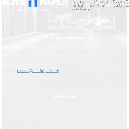
كرة القدم، السلة، اليد، الطائرة
تنس وأكثر — آخر الأخبار، النتائج
والتحليلات
À propos de nous
Tunisia Sports est une plateforme d'information sportive indépendante,
dédiée à la couverture de l’actualité sportive en Tunisie et à l’international.
Contact:
contact@tunisiasports.org
Suivez-nous