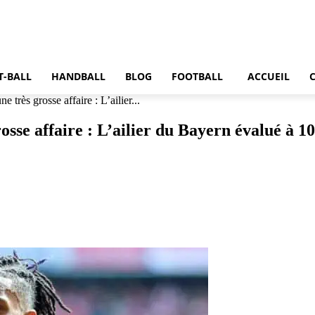
T-BALL
HANDBALL
BLOG
FOOTBALL
ACCUEIL
 très grosse affaire : L’ailier...
sse affaire : L’ailier du Bayern évalué à 10