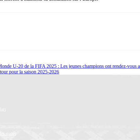
Monde U-20 de la FIFA 2025 : Les jeunes champions ont rendez-vous a
tour pour la saison 2025-2026
lars
les stades