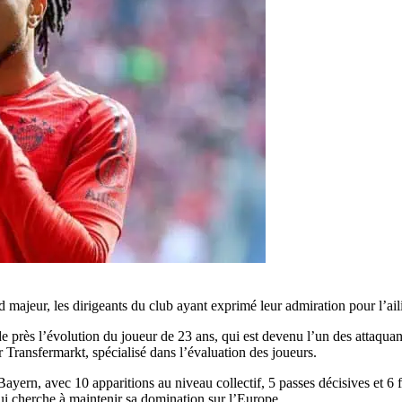
d majeur, les dirigeants du club ayant exprimé leur admiration pour l’a
 près l’évolution du joueur de 23 ans, qui est devenu l’un des attaquant
 Transfermarkt, spécialisé dans l’évaluation des joueurs.
ern, avec 10 apparitions au niveau collectif, 5 passes décisives et 6 fi
ui cherche à maintenir sa domination sur l’Europe.