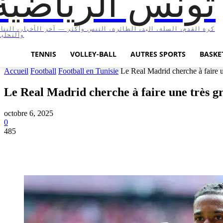
تونس الرياضية
كرة القدم، السلة، اليد، الطائرة، التنس وأكثر — آخر الأخبار، النتا،
والتحليل
TENNIS
VOLLEY-BALL
AUTRES SPORTS
BASKE
Accueil
Football
Football en Tunisie
Le Real Madrid cherche à faire une
Le Real Madrid cherche à faire une très gro
octobre 6, 2025
0
485