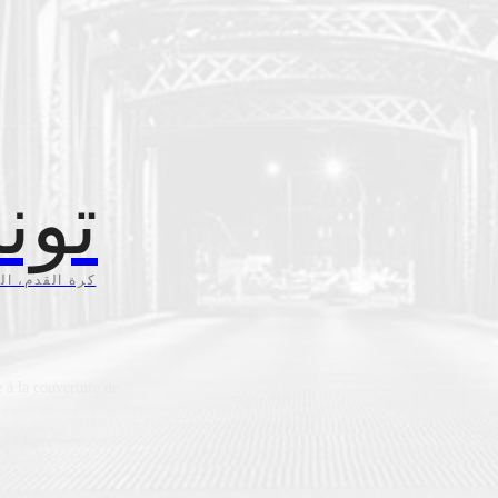
تون
كرة القدم، ال،
 à la couverture de