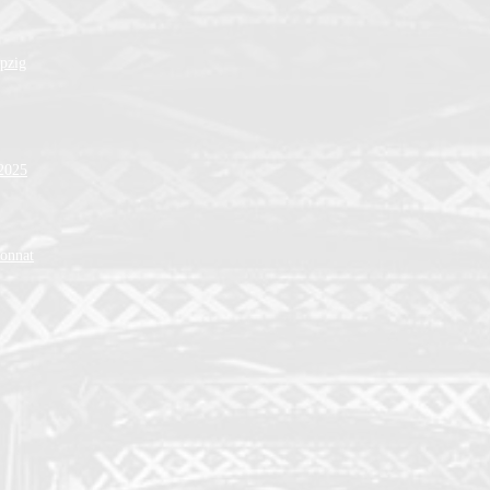
ipzig
 2025
ionnat