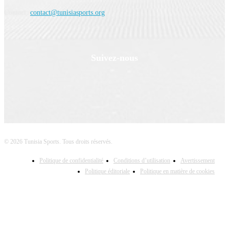
Contact:
contact@tunisiasports.org
Suivez-nous
© 2026 Tunisia Sports. Tous droits réservés.
Politique de confidentialité
Conditions d’utilisation
Avertissement
Politique éditoriale
Politique en matière de cookies