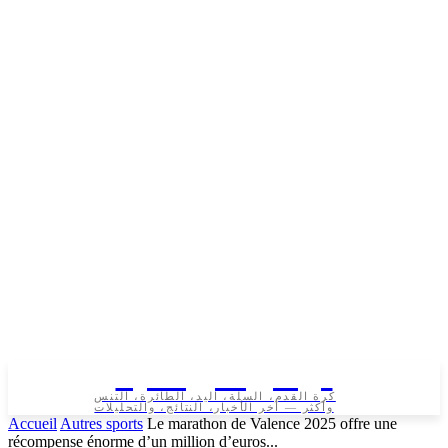
تونس الرياضية
كرة القدم، السلة، اليد، الطائرة، التنس
وأكثر — آخر الأخبار، النتائج، والتحليلات
Accueil
Autres sports
Le marathon de Valence 2025 offre une
récompense énorme d’un million d’euros...