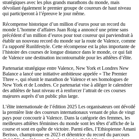
stratégiques avec les plus grands marathons du monde, mais
dévoilant également le premier groupe de coureurs de haut niveau
qui participeront à l’épreuve le jour même.
Récompense historique d’un million d’euros pour un record du
monde L’homme d’affaires Juan Roig a annoncé une prime sans
précédent d’un million d’euros pour tout coureur qui parviendrait à
établir un nouveau record du monde sur la route de Valence, comme
l’a rapporté Runlifestyle. Cette récompense est la plus importante de
l’histoire des courses de longue distance dans le monde, ce qui fait
de Valence une destination incontournable pour les athlètes d’élite.
Partenariat stratégique entre Valence, New York et Londres New
Balance a lancé une initiative ambitieuse appelée « The Premier
Three », qui réunit le marathon de Valence et ses homologues de
New York et de Londres. Ce partenariat vise à alléger le calendrier
des athlètes de haut niveau et à renforcer l’attrait de ces courses
majeures auprès d’un public plus large.
L’élite internationale de l’édition 2025 Les organisateurs ont dévoilé
la première liste des coureurs internationaux venant de plus de vingt
pays pour concourir à Valence. Dans la catégorie des femmes, les
meilleures athlètes féminines du monde sont les têtes d’affiche de la
course et sont en quête de victoire. Parmi elles, l’Ethiopienne Amani
Berisso, championne en 2023 et détentrice du record du parcours