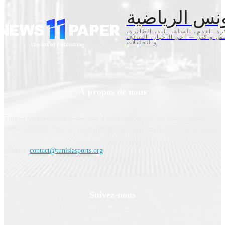
نس الرياضية
كرة القدم، السلة، اليد، الطائرة
تنس وأكثر — آخر الأخبار، النتائج
والتحليلات
À propos de nous
Tunisia Sports est une plateforme d'information sportive indépendante,
dédiée à la couverture de l’actualité sportive en Tunisie et à l’international.
Contact:
contact@tunisiasports.org
Suivez-nous