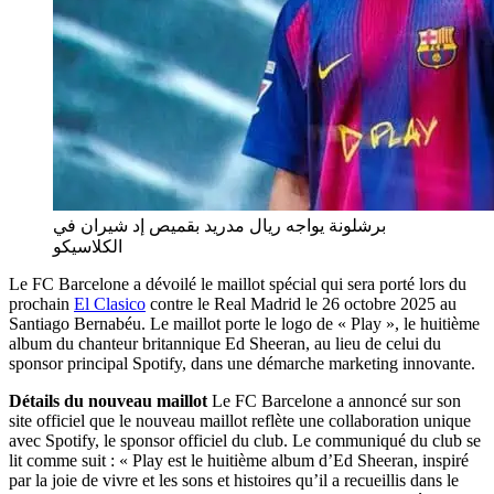
برشلونة يواجه ريال مدريد بقميص إد شيران في
الكلاسيكو
Le FC Barcelone a dévoilé le maillot spécial qui sera porté lors du
prochain
El Clasico
contre le Real Madrid le 26 octobre 2025 au
Santiago Bernabéu. Le maillot porte le logo de « Play », le huitième
album du chanteur britannique Ed Sheeran, au lieu de celui du
sponsor principal Spotify, dans une démarche marketing innovante.
Détails du nouveau maillot
Le FC Barcelone a annoncé sur son
site officiel que le nouveau maillot reflète une collaboration unique
avec Spotify, le sponsor officiel du club. Le communiqué du club se
lit comme suit : « Play est le huitième album d’Ed Sheeran, inspiré
par la joie de vivre et les sons et histoires qu’il a recueillis dans le