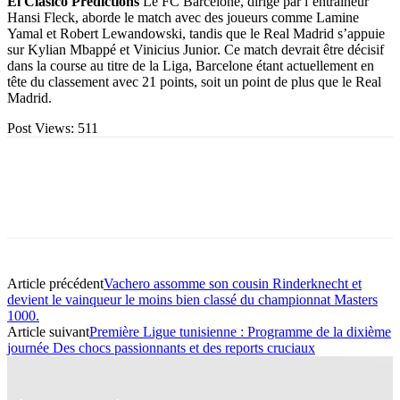
El Clásico Predictions
Le FC Barcelone, dirigé par l’entraîneur
Hansi Fleck, aborde le match avec des joueurs comme Lamine
Yamal et Robert Lewandowski, tandis que le Real Madrid s’appuie
sur Kylian Mbappé et Vinicius Junior. Ce match devrait être décisif
dans la course au titre de la Liga, Barcelone étant actuellement en
tête du classement avec 21 points, soit un point de plus que le Real
Madrid.
Post Views:
511
Article précédent
Vachero assomme son cousin Rinderknecht et
devient le vainqueur le moins bien classé du championnat Masters
1000.
Article suivant
Première Ligue tunisienne : Programme de la dixième
journée Des chocs passionnants et des reports cruciaux