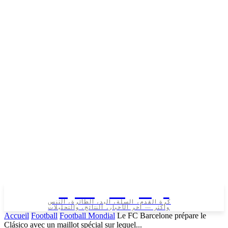
تونس الرياضية
كرة القدم، السلة، اليد، الطائرة، التنس
وأكثر — آخر الأخبار، النتائج، والتحليلات
Accueil
Football
Football Mondial
Le FC Barcelone prépare le
Clásico avec un maillot spécial sur lequel...