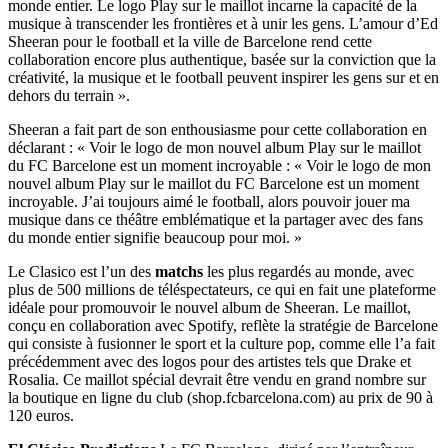
monde entier. Le logo Play sur le maillot incarne la capacité de la
musique à transcender les frontières et à unir les gens. L’amour d’Ed
Sheeran pour le football et la ville de Barcelone rend cette
collaboration encore plus authentique, basée sur la conviction que la
créativité, la musique et le football peuvent inspirer les gens sur et en
dehors du terrain ».
Sheeran a fait part de son enthousiasme pour cette collaboration en
déclarant : « Voir le logo de mon nouvel album Play sur le maillot
du FC Barcelone est un moment incroyable : « Voir le logo de mon
nouvel album Play sur le maillot du FC Barcelone est un moment
incroyable. J’ai toujours aimé le football, alors pouvoir jouer ma
musique dans ce théâtre emblématique et la partager avec des fans
du monde entier signifie beaucoup pour moi. »
Le Clasico est l’un des
matchs
les plus regardés au monde, avec
plus de 500 millions de téléspectateurs, ce qui en fait une plateforme
idéale pour promouvoir le nouvel album de Sheeran. Le maillot,
conçu en collaboration avec Spotify, reflète la stratégie de Barcelone
qui consiste à fusionner le sport et la culture pop, comme elle l’a fait
précédemment avec des logos pour des artistes tels que Drake et
Rosalia. Ce maillot spécial devrait être vendu en grand nombre sur
la boutique en ligne du club (shop.fcbarcelona.com) au prix de 90 à
120 euros.