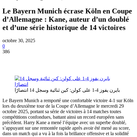
Le Bayern Munich écrase Köln en Coupe
d’Allemagne : Kane, auteur d’un doublé
et d’une série historique de 14 victoires
octobre 30, 2025
0
386
بايرن يفوز 4-1 على كولن: كين ثنائية وسجل 14 انتصارًا
Le Bayern Munich a remporté une confortable victoire 4-1 sur Köln
lors du deuxième tour de la Coupe d’Allemagne le mercredi 29
octobre 2025, portant sa série de victoires à 14 matches toutes
compétitions confondues, battant ainsi un record européen sans
précédent. Harry Kane a mené l’équipe avec un superbe doublé,
s’appuyant sur une remontée rapide après avoir été mené au score,
dans un match qui a vu à la fois la brillance offensive et la solidité