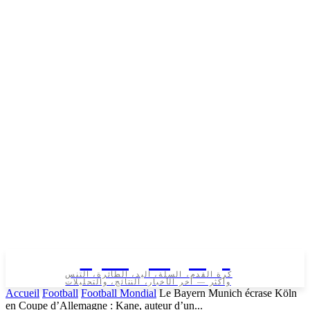
تونس الرياضية
كرة القدم، السلة، اليد، الطائرة، التنس
وأكثر — آخر الأخبار، النتائج، والتحليلات
Accueil
Football
Football Mondial
Le Bayern Munich écrase Köln
en Coupe d’Allemagne : Kane, auteur d’un...