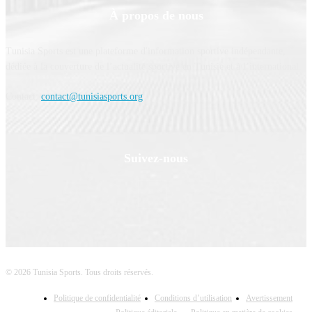
À propos de nous
Tunisia Sports est une plateforme d'information sportive indépendante,
dédiée à la couverture de l’actualité sportive en Tunisie et à l’international.
Contact:
contact@tunisiasports.org
Suivez-nous
© 2026 Tunisia Sports. Tous droits réservés.
Politique de confidentialité
Conditions d’utilisation
Avertissement