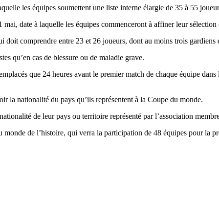
aquelle les équipes soumettent une liste interne élargie de 35 à 55 joue
1 mai, date à laquelle les équipes commenceront à affiner leur sélection et
qui doit comprendre entre 23 et 26 joueurs, dont au moins trois gardiens 
listes qu’en cas de blessure ou de maladie grave.
emplacés que 24 heures avant le premier match de chaque équipe dans le
voir la nationalité du pays qu’ils représentent à la Coupe du monde.
nationalité de leur pays ou territoire représenté par l’association membre 
nde de l’histoire, qui verra la participation de 48 équipes pour la prem