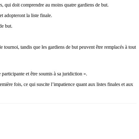
urs, qui doit comprendre au moins quatre gardiens de but.
 adopteront la liste finale.
de but.
 tournoi, tandis que les gardiens de but peuvent être remplacés à tout
participante et être soumis à sa juridiction ».
ière fois, ce qui suscite l’impatience quant aux listes finales et aux