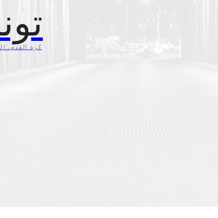
تون
كرة القدم، ال،
 à la couverture de