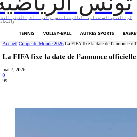
تونس الرياضية
كرة القدم، السلة، اليد، الطائرة، التنس وأكثر — آخر الأخبار، النتا،
والتحليل
TENNIS
VOLLEY-BALL
AUTRES SPORTS
BASKE
Accueil
Coupe du Monde 2026
La FIFA fixe la date de l’annonce offic
La FIFA fixe la date de l’annonce officiel
mai 7, 2026
0
99