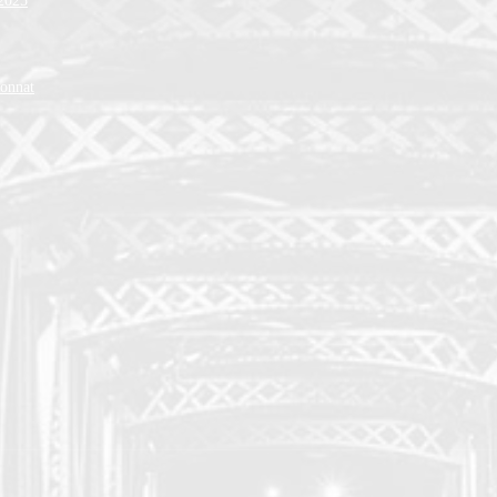
 2025
ionnat