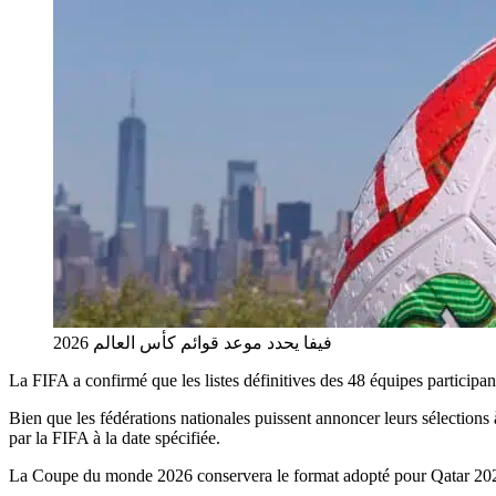
فيفا يحدد موعد قوائم كأس العالم 2026
La FIFA a confirmé que les listes définitives des 48 équipes participa
Bien que les fédérations nationales puissent annoncer leurs sélections
par la FIFA à la date spécifiée.
La Coupe du monde 2026 conservera le format adopté pour Qatar 202