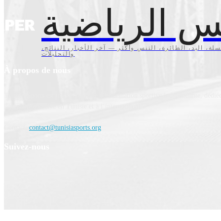
س الرياضية
سلة، اليد، الطائرة، التنس وأكثر — آخر الأخبار، النتائج
والتحليلات
À propos de nous
Tunisia Sports est une plateforme d'information sportive indépendante, dédiée
l’actualité sportive en Tunisie et à l’international.
Contact:
contact@tunisiasports.org
Suivez-nous