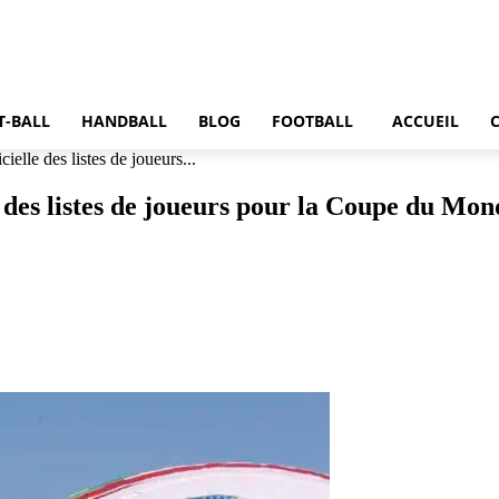
T-BALL
HANDBALL
BLOG
FOOTBALL
ACCUEIL
ielle des listes de joueurs...
le des listes de joueurs pour la Coupe du Mo