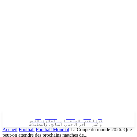
تونس الرياضية
كرة القدم، السلة، اليد، الطائرة، التنس
وأكثر — آخر الأخبار، النتائج، والتحليلات
Accueil
Football
Football Mondial
La Coupe du monde 2026. Que
peut-on attendre des prochains matches de...