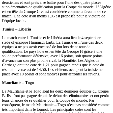
deuxièmes et sont prêts à se battre pour l’une des quatre places
supplémentaires de qualification pour la Coupe du monde. L’Algérie
est en tête du Groupe G et est considérée comme la favorite de ce
match. Une cote d’au moins 1,05 est proposée pour la victoire de
l’équipe locale.
Tunisie – Liberia
Le match entre la Tunisie et le Libéria aura lieu le 4 septembre au
stade olympique Hammadi Larbi. La Tunisie est l’une des deux
équipes à ne pas avoir encaissé de but lors de ce tour de
qualification. Le pays hôte est en tête du Groupe H grâce à une
solide performance défensive, avec 16 points, soit quatre points
d’avance sur son plus proche rival, la Namibie. Les Aigles de
Carthage ont une cote de 1,21 pour gagner, tandis que la cote du
résultat inverse est de 14,50. Les visiteurs occupent la troisième
place avec 10 points et sont motivés pour affronter les favoris.
Mauritanie – Togo
La Mauritanie et le Togo sont les deux dernières équipes du groupe
B. Ils n’ont pas gagné depuis le début des éliminatoires et ont perdu
leurs chances de se qualifier pour la Coupe du monde. Par
conséquent, le match Mauritanie – Togo n’est pas considéré comme
très important dans le tournoi. Les principales cotes sont les