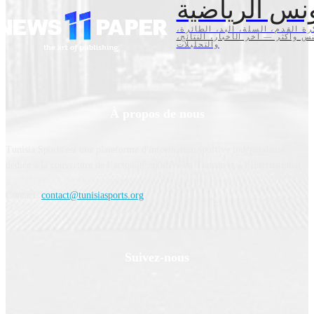
نس الرياضية
كرة القدم، السلة، اليد، الطائرة
تنس وأكثر — آخر الأخبار، النتائج
والتحليلات
À propos de nous
Tunisia Sports est une plateforme d'information sportive indépendante,
dédiée à la couverture de l’actualité sportive en Tunisie et à l’international.
Contact:
contact@tunisiasports.org
Suivez-nous