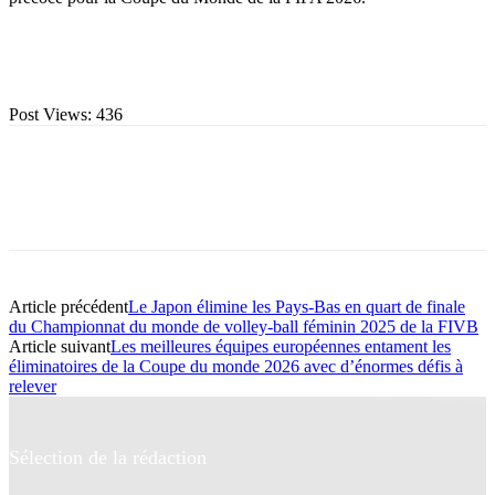
Post Views:
436
Article précédent
Le Japon élimine les Pays-Bas en quart de finale
du Championnat du monde de volley-ball féminin 2025 de la FIVB
Article suivant
Les meilleures équipes européennes entament les
éliminatoires de la Coupe du monde 2026 avec d’énormes défis à
relever
Sélection de la rédaction