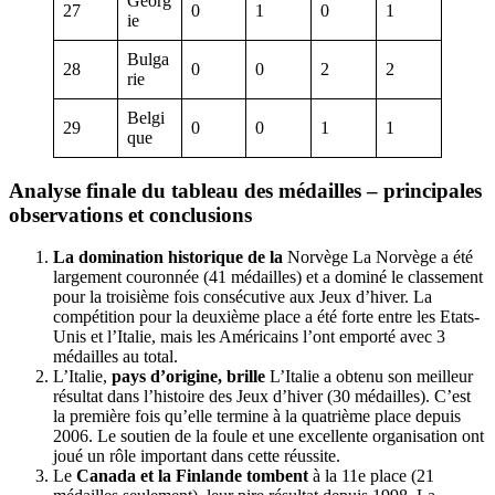
Géorg
27
0
1
0
1
ie
Bulga
28
0
0
2
2
rie
Belgi
29
0
0
1
1
que
Analyse finale du tableau des médailles – principales
observations et conclusions
La domination historique de la
Norvège La Norvège a été
largement couronnée (41 médailles) et a dominé le classement
pour la troisième fois consécutive aux Jeux d’hiver. La
compétition pour la deuxième place a été forte entre les Etats-
Unis et l’Italie, mais les Américains l’ont emporté avec 3
médailles au total.
L’Italie,
pays d’origine, brille
L’Italie a obtenu son meilleur
résultat dans l’histoire des Jeux d’hiver (30 médailles). C’est
la première fois qu’elle termine à la quatrième place depuis
2006. Le soutien de la foule et une excellente organisation ont
joué un rôle important dans cette réussite.
Le
Canada et la Finlande tombent
à la 11e place (21