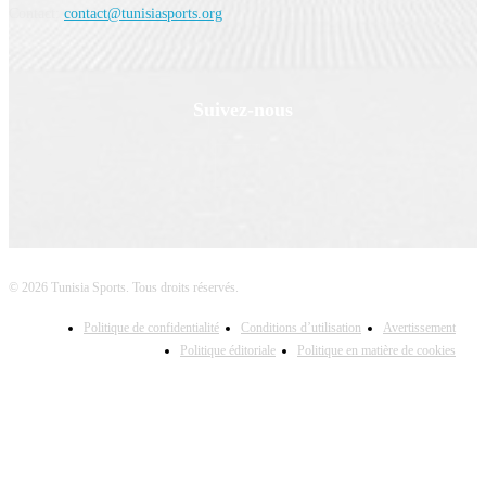
Contact:
contact@tunisiasports.org
Suivez-nous
© 2026 Tunisia Sports. Tous droits réservés.
Politique de confidentialité
Conditions d’utilisation
Avertissement
Politique éditoriale
Politique en matière de cookies