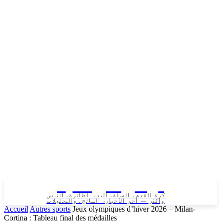
تونس الرياضية
كرة القدم، السلة، اليد، الطائرة، التنس
وأكثر — آخر الأخبار، النتائج، والتحليلات
Accueil
Autres sports
Jeux olympiques d’hiver 2026 – Milan-
Cortina : Tableau final des médailles