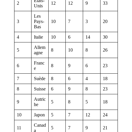
États-
2
12
12
9
33
Unis
Les
3
Pays-
10
7
3
20
Bas
4
Italie
10
6
14
30
Allem
5
8
10
8
26
agne
Franc
6
8
9
6
23
e
7
Suède
8
6
4
18
8
Suisse
6
9
8
23
Autric
9
5
8
5
18
he
10
Japon
5
7
12
24
Canad
11
5
7
9
21
a