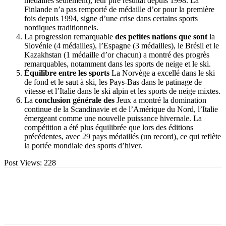
médailles seulement), leur pire résultat depuis 1998. La
Finlande n’a pas remporté de médaille d’or pour la première
fois depuis 1994, signe d’une crise dans certains sports
nordiques traditionnels.
La progression remarquable
des petites nations que sont
la
Slovénie (4 médailles), l’Espagne (3 médailles), le Brésil et le
Kazakhstan (1 médaille d’or chacun) a montré des progrès
remarquables, notamment dans les sports de neige et le ski.
Équilibre entre les sports
La Norvège a excellé dans le ski
de fond et le saut à ski, les Pays-Bas dans le patinage de
vitesse et l’Italie dans le ski alpin et les sports de neige mixtes.
La
conclusion générale des
Jeux a montré la domination
continue de la Scandinavie et de l’Amérique du Nord, l’Italie
émergeant comme une nouvelle puissance hivernale. La
compétition a été plus équilibrée que lors des éditions
précédentes, avec 29 pays médaillés (un record), ce qui reflète
la portée mondiale des sports d’hiver.
Post Views:
228