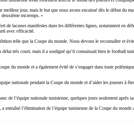
r meilleur jour, mais le but que nous avons encaissé dès le début du matc
en deuxième mi-temps. »
ffert de lacunes manifestes dans les différentes lignes, notamment en d
rti avec efficacité.
pétition telle que la Coupe du monde. Nous devons le reconnaître et évit
élai très court, mais il a souligné qu’il connaissait bien le football tun
 Coupe du monde et a également évité de s’engager dans toute polémique c
’équipe nationale pendant la Coupe du monde et d’aider les joueurs à être 
anc de l’équipe nationale tunisienne, quelques jours seulement après 
, a entraîné l’élimination de l’équipe tunisienne de la Coupe du monde 