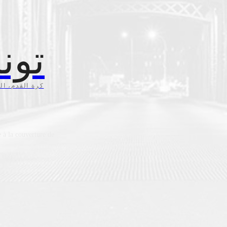
تون
كرة القدم، ال،
 à la couverture de