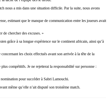
h nous a mis dans une situation difficile. Par la suite, nous avons
éfense, estimant que le manque de communication entre les joueurs avait
er de chercher des excuses. »
isien grâce à sa longue expérience sur le continent africain, ainsi qu’à
oncernant les choix effectués avant son arrivée à la tête de la
plus compétitifs. Je ne rejetterai la responsabilité sur personne :
sa nomination pour succéder à Sabri Lamouchi.
avant même qu’elle n’ait disputé son troisième match.