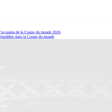
 l’occasion de la Coupe du monde 2026
n équilibre dans la Coupe du monde
iens
rente