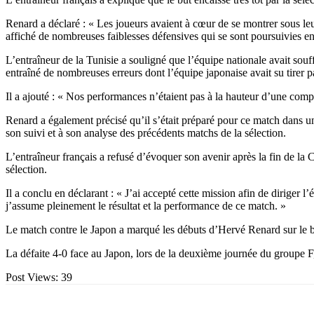
Renard a déclaré : « Les joueurs avaient à cœur de se montrer sous leu
affiché de nombreuses faiblesses défensives qui se sont poursuivies 
L’entraîneur de la Tunisie a souligné que l’équipe nationale avait sou
entraîné de nombreuses erreurs dont l’équipe japonaise avait su tirer pa
Il a ajouté : « Nos performances n’étaient pas à la hauteur d’une com
Renard a également précisé qu’il s’était préparé pour ce match dans un d
son suivi et à son analyse des précédents matchs de la sélection.
L’entraîneur français a refusé d’évoquer son avenir après la fin de la
sélection.
Il a conclu en déclarant : « J’ai accepté cette mission afin de diriger l
j’assume pleinement le résultat et la performance de ce match. »
Le match contre le Japon a marqué les débuts d’Hervé Renard sur le b
La défaite 4-0 face au Japon, lors de la deuxième journée du groupe F
Post Views:
39