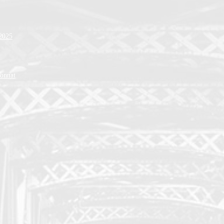
 2025
ionnat