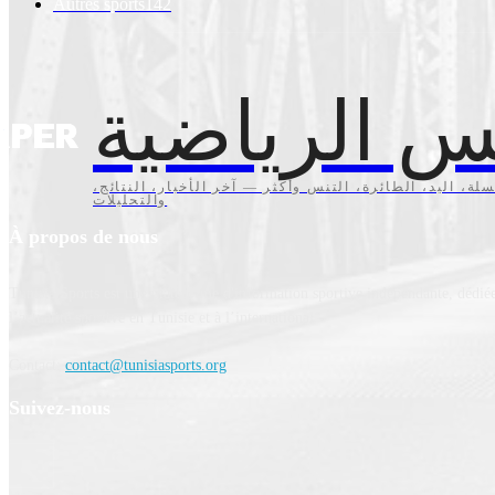
Autres sports
142
س الرياضية
سلة، اليد، الطائرة، التنس وأكثر — آخر الأخبار، النتائج
والتحليلات
À propos de nous
Tunisia Sports est une plateforme d'information sportive indépendante, dédiée
l’actualité sportive en Tunisie et à l’international.
Contact:
contact@tunisiasports.org
Suivez-nous