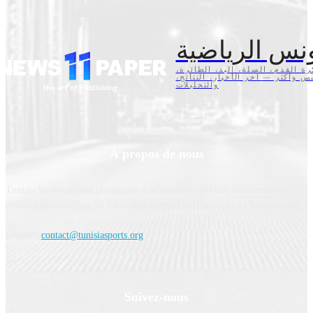
نس الرياضية
كرة القدم، السلة، اليد، الطائرة
تنس وأكثر — آخر الأخبار، النتائج
والتحليلات
À propos de nous
Tunisia Sports est une plateforme d'information sportive indépendante,
dédiée à la couverture de l’actualité sportive en Tunisie et à l’international.
Contact:
contact@tunisiasports.org
Suivez-nous