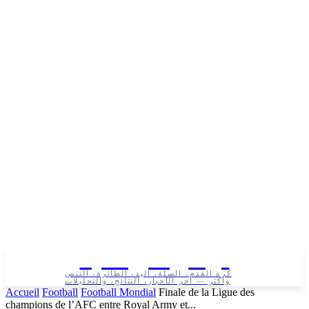
تونس الرياضية
كرة القدم، السلة، اليد، الطائرة، التنس
وأكثر — آخر الأخبار، النتائج، والتحليلات
Accueil
Football
Football Mondial
Finale de la Ligue des
champions de l’AFC entre Royal Army et...