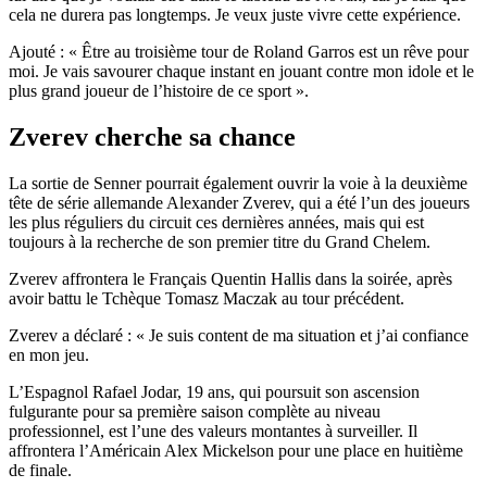
cela ne durera pas longtemps. Je veux juste vivre cette expérience.
Ajouté : « Être au troisième tour de Roland Garros est un rêve pour
moi. Je vais savourer chaque instant en jouant contre mon idole et le
plus grand joueur de l’histoire de ce sport ».
Zverev cherche sa chance
La sortie de Senner pourrait également ouvrir la voie à la deuxième
tête de série allemande Alexander Zverev, qui a été l’un des joueurs
les plus réguliers du circuit ces dernières années, mais qui est
toujours à la recherche de son premier titre du Grand Chelem.
Zverev affrontera le Français Quentin Hallis dans la soirée, après
avoir battu le Tchèque Tomasz Maczak au tour précédent.
Zverev a déclaré : « Je suis content de ma situation et j’ai confiance
en mon jeu.
L’Espagnol Rafael Jodar, 19 ans, qui poursuit son ascension
fulgurante pour sa première saison complète au niveau
professionnel, est l’une des valeurs montantes à surveiller. Il
affrontera l’Américain Alex Mickelson pour une place en huitième
de finale.