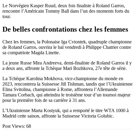
Le Norvégien Kasper Ruud, deux fois finaliste à Roland Garros,
rencontre l’Américain Tommy Ball dans l’un des moments forts du
tour.
De belles confrontations chez les femmes
Chez les femmes, la Polonaise Iga Cviontek, quadruple championne
de Roland Garros, ouvrira le bal vendredi à Philippe Chatrier contre
sa compatriote Magda Linette.
La jeune Russe Mira Andreeva, demi-finaliste de Roland Garros il y
a deux ans, affronte la Tchèque Mari Bozhkova, 27e tête de série.
La Tchèque Karolina Mokhova, vice-championne du monde en
2023, rencontrera la Suissesse Jill Tishman, tandis que l’Ukrainienne
Elina Svitolina, championne à Rome, affrontera l’Allemande
Tamara Corbach, qui atteindra le troisième tour d’un tournoi majeur
pour la première fois de sa carrière à 31 ans.
L’Ukrainienne Marta Kostyuk, qui a remporté le titre WTA 1000 à
Madrid cette saison, affronte la Suissesse Victoria Golubic.
Post Views:
68