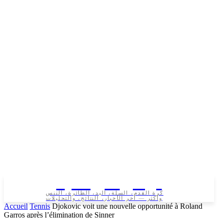
تونس الرياضية
كرة القدم، السلة، اليد، الطائرة، التنس
وأكثر — آخر الأخبار، النتائج، والتحليلات
Accueil
Tennis
Djokovic voit une nouvelle opportunité à Roland
Garros après l’élimination de Sinner