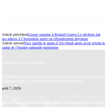
Article précédent
Grosse surprise à Roland Garros Le pécheur fait
ses adieux à Cherundolo après un effondrement physique
Article suivant
Nice clarifie le statut d’Ali Abedi après avoir rejoint le
camp de l’équipe nationale tunisienne
Sélection de la rédaction
Le tableau des quarts de finale de la Coupe d’Afrique des nations féminine es
désormais complet… Le Maroc affrontera l’Afrique du Sud
août 7, 2026
Le club français de Bordeaux vendu pour un euro afin d’éviter la fermeture