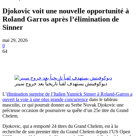
Djokovic voit une nouvelle opportunité à
Roland Garros après l’élimination de
Sinner
mai 29, 2026
0
64
ديوكوفيتش يستهدف لقباً تاريخياً بعد خروج سينر
L’
élimination surprise de l’Italien Yannick Sinner à Roland-Garros a
ouvert la voie à une plus grande concurrence
dans le tableau
masculin, ce qui pourrait donner au Serbe Novak Djokovic une
précieuse occasion de poursuivre sa quête d’un 25e titre du Grand
Chelem.
Djokovic, qui a remporté 24 titres du Grand Chelem, est à la
recherche de son premier titre du Grand Chelem depuis l’US Open