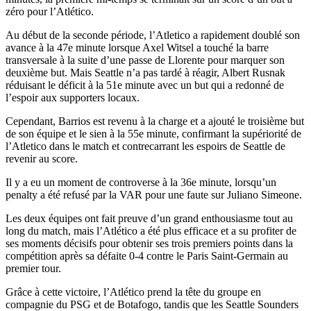
zéro pour l’Atlético.
Au début de la seconde période, l’Atletico a rapidement doublé son
avance à la 47e minute lorsque Axel Witsel a touché la barre
transversale à la suite d’une passe de Llorente pour marquer son
deuxième but. Mais Seattle n’a pas tardé à réagir, Albert Rusnak
réduisant le déficit à la 51e minute avec un but qui a redonné de
l’espoir aux supporters locaux.
Cependant, Barrios est revenu à la charge et a ajouté le troisième but
de son équipe et le sien à la 55e minute, confirmant la supériorité de
l’Atletico dans le match et contrecarrant les espoirs de Seattle de
revenir au score.
Il y a eu un moment de controverse à la 36e minute, lorsqu’un
penalty a été refusé par la VAR pour une faute sur Juliano Simeone.
Les deux équipes ont fait preuve d’un grand enthousiasme tout au
long du match, mais l’Atlético a été plus efficace et a su profiter de
ses moments décisifs pour obtenir ses trois premiers points dans la
compétition après sa défaite 0-4 contre le Paris Saint-Germain au
premier tour.
Grâce à cette victoire, l’Atlético prend la tête du groupe en
compagnie du PSG et de Botafogo, tandis que les Seattle Sounders