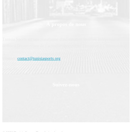
À propos de nous
Tunisia Sports est une plateforme d'information sportive indépendante,
dédiée à la couverture de l’actualité sportive en Tunisie et à l’international.
Contact:
contact@tunisiasports.org
Suivez-nous