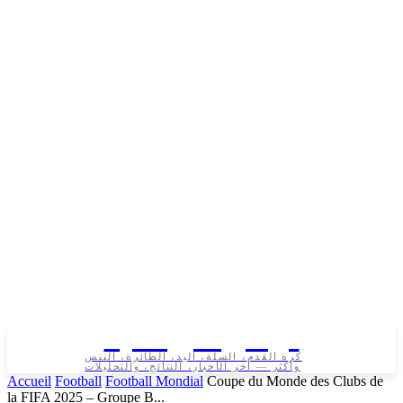
تونس الرياضية
كرة القدم، السلة، اليد، الطائرة، التنس
وأكثر — آخر الأخبار، النتائج، والتحليلات
Accueil
Football
Football Mondial
Coupe du Monde des Clubs de
la FIFA 2025 – Groupe B...