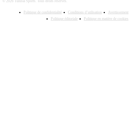
© 2026 Tunisia Sports. Tous droits réservés.
Politique de confidentialité
Conditions d’utilisation
Avertissement
Politique éditoriale
Politique en matière de cookies