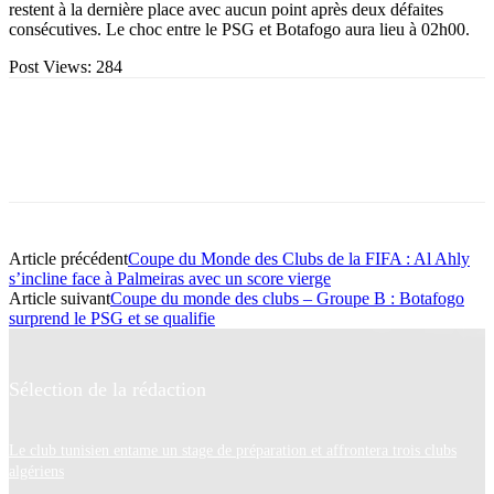
restent à la dernière place avec aucun point après deux défaites
consécutives. Le choc entre le PSG et Botafogo aura lieu à 02h00.
Post Views:
284
Article précédent
Coupe du Monde des Clubs de la FIFA : Al Ahly
s’incline face à Palmeiras avec un score vierge
Article suivant
Coupe du monde des clubs – Groupe B : Botafogo
surprend le PSG et se qualifie
Sélection de la rédaction
Le club tunisien entame un stage de préparation et affrontera trois clubs
algériens