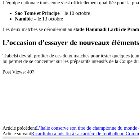
L’équipe nationale tunisienne s’est officiellement qualifiée pour la ph
Sao Tomé et Principe
– le 10 octobre
Namibie
– le 13 octobre
Les deux matches se dérouleront au
stade Hammadi Larbi de Prad
L’occasion d’essayer de nouveaux élément
Trabelsi devrait profiter de ces deux matches pour tester quelques jeu
lui permet de se concentrer sur les préparatifs intensifs de la Coupe 
Post Views:
407
Article précédent
L’Italie conserve son titre de championne du monde d
Article suivant
Ricardinho a mis fin à sa carrière de footballeur. Comm