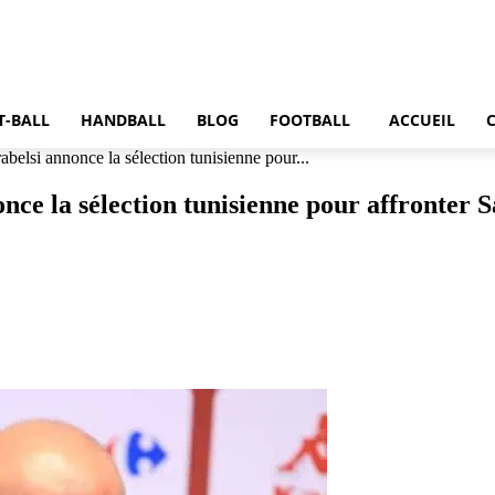
T-BALL
HANDBALL
BLOG
FOOTBALL
ACCUEIL
elsi annonce la sélection tunisienne pour...
ce la sélection tunisienne pour affronter 