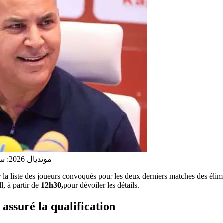
مونديال 2026: سامي الطرابلسي يعلن قائمة تونس لمواجهتي ساو تومي وناميبيا
 la liste des joueurs convoqués pour les deux derniers matches des éli
l, à partir de
12h30,
pour dévoiler les détails.
assuré la qualification