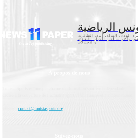
نس الرياضية
كرة القدم، السلة، اليد، الطائرة
تنس وأكثر — آخر الأخبار، النتائج
والتحليلات
À propos de nous
Tunisia Sports est une plateforme d'information sportive indépendante,
dédiée à la couverture de l’actualité sportive en Tunisie et à l’international.
Contact:
contact@tunisiasports.org
Suivez-nous