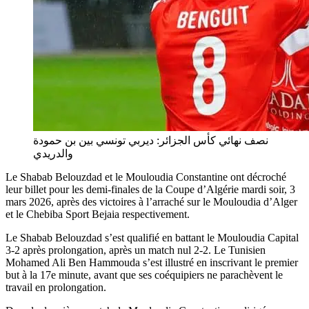
نصف نهائي كأس الجزائر: ديربي تونسي بين بن حمودة
والدريدي
Le Shabab Belouzdad et le Mouloudia Constantine ont décroché
leur billet pour les demi-finales de la Coupe d’Algérie mardi soir, 3
mars 2026, après des victoires à l’arraché sur le Mouloudia d’Alger
et le Chebiba Sport Bejaia respectivement.
Le Shabab Belouzdad s’est qualifié en battant le Mouloudia Capital
3-2 après prolongation, après un match nul 2-2. Le Tunisien
Mohamed Ali Ben Hammouda s’est illustré en inscrivant le premier
but à la 17e minute, avant que ses coéquipiers ne parachèvent le
travail en prolongation.