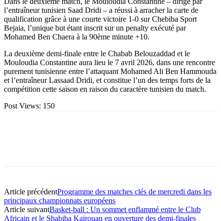
Dans le deuxième match, le Mouloudia Constantine – dirigé par
l’entraîneur tunisien Saad Dridi – a réussi à arracher la carte de
qualification grâce à une courte victoire 1-0 sur Chebiba Sport
Bejaia, l’unique but étant inscrit sur un penalty exécuté par
Mohamed Ben Chaera à la 90ème minute +10.
La deuxième demi-finale entre le Chabab Belouzaddad et le
Mouloudia Constantine aura lieu le 7 avril 2026, dans une rencontre
purement tunisienne entre l’attaquant Mohamed Ali Ben Hammouda
et l’entraîneur Lassaad Dridi, et constitue l’un des temps forts de la
compétition cette saison en raison du caractère tunisien du match.
Post Views:
150
Article précédent
Programme des matches clés de mercredi dans les
principaux championnats européens
Article suivant
Basket-ball : Un sommet enflammé entre le Club
Africain et le Shabiba Kairouan en ouverture des demi-finales